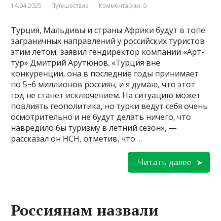
14.04.2025
Путешествие
Комментарии: 0
Турция, Мальдивы и страны Африки будут в топе
заграничных направлений у российских туристов
этим летом, заявил гендиректор компании «Арт-
тур» Дмитрий Арутюнов. «Турция вне
конкуренции, она в последние годы принимает
по 5−6 миллионов россиян, и я думаю, что этот
год не станет исключением. На ситуацию может
повлиять геополитика, но турки ведут себя очень
осмотрительно и не будут делать ничего, что
навредило бы туризму в летний сезон», —
рассказал он НСН, отметив, что …
Читать далее
Россиянам назвали