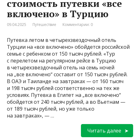
стоимость путевки «все
включено» в Турцию
09.04.2025
Путешествие
Комментарии: 0
Путевка летом в четырехзвездочный отель
Турции на «все включено» обойдется российской
семье с ребенком от 150 тысяч рублей. «Тур
с перелетом на регулярном рейсе в Турцию
в четырехзвездочный отель на семь ночей
на „все включено“ составит от 150 тысяч рублей.
В ОАЭ и Таиланде на завтраках — от 160 тысяч
и 198 тысяч рублей соответственно на тех же
условиях. Путевка в Египет на „все включено“
обойдется от 240 тысяч рублей, а во Вьетнам —
от 189 тысяч рублей, но уже только
на завтраках», — …
Читать далее