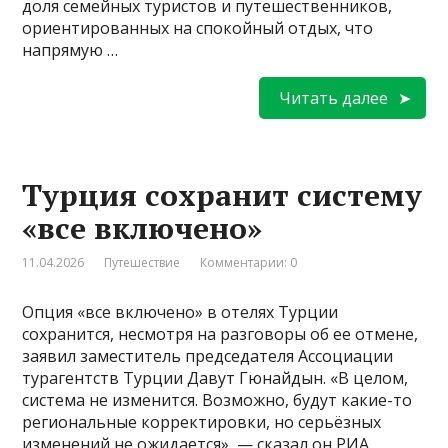
доля семейных туристов и путешественников,
ориентированных на спокойный отдых, что
напрямую …
Читать далее
Турция сохранит систему
«все включено»
11.04.2026
Путешествие
Комментарии: 0
Опция «все включено» в отелях Турции
сохранится, несмотря на разговоры об ее отмене,
заявил заместитель председателя Ассоциации
турагентств Турции Давут Гюнайдын. «В целом,
система не изменится. Возможно, будут какие-то
региональные корректировки, но серьёзных
изменений не ожидается», — сказал он РИА