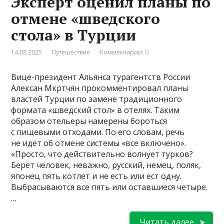
Эксперт оценил планы по
отмене «шведского
стола» в Турции
14.08.2025
Путешествие
Комментарии: 0
Вице-президент Альянса турагентств России
Алексан Мкртчян прокомментировал планы
властей Турции по замене традиционного
формата «шведский стол» в отелях. Таким
образом отельеры намерены бороться
с пищевыми отходами. По его словам, речь
не идет об отмене системы «все включено».
«Просто, что действительно волнует турков?
Берет человек, неважно, русский, немец, поляк,
японец пять котлет и не есть или ест одну.
Выбрасываются все пять или оставшиеся четыре.
…
Читать далее