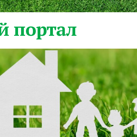
 портал