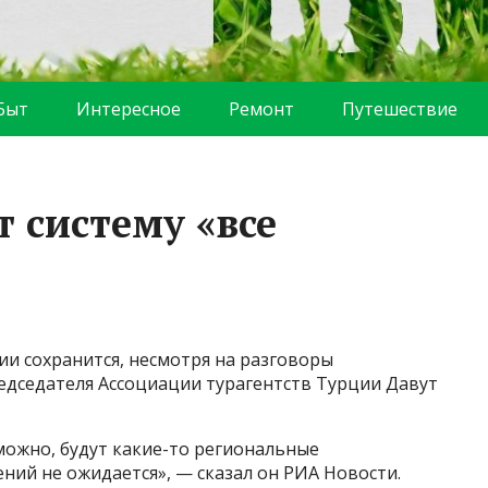
Быт
Интересное
Ремонт
Путешествие
 систему «все
ии сохранится, несмотря на разговоры
редседателя Ассоциации турагентств Турции Давут
зможно, будут какие-то региональные
ний не ожидается», — сказал он РИА Новости.