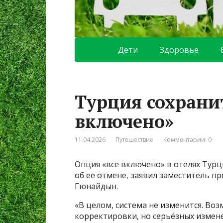
Дети
Здоровье
Турция сохранит
включено»
11.04.2026
Путешествие
Комментарии: 0
Опция «все включено» в отелях Турц
об ее отмене, заявил заместитель п
Гюнайдын.
«В целом, система не изменится. Во
корректировки, но серьёзных измене