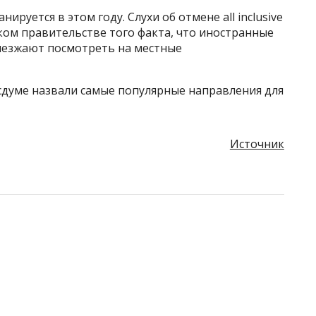
руется в этом году. Слухи об отмене all inclusive
ком правительстве того факта, что иностранные
выезжают посмотреть на местные
осдуме назвали самые популярные направления для
Источник