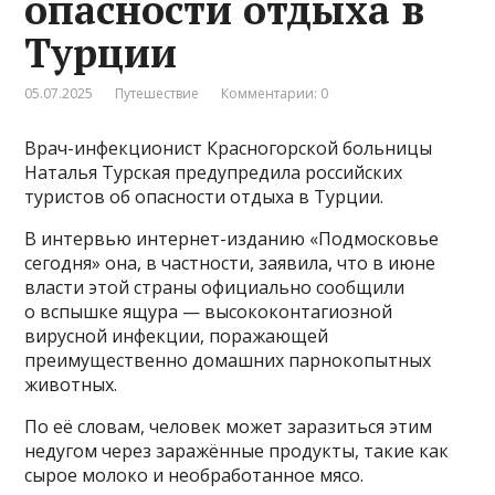
опасности отдыха в
Турции
05.07.2025
Путешествие
Комментарии: 0
Врач-инфекционист Красногорской больницы
Наталья Турская предупредила российских
туристов об опасности отдыха в Турции.
В интервью интернет-изданию «Подмосковье
сегодня» она, в частности, заявила, что в июне
власти этой страны официально сообщили
о вспышке ящура — высококонтагиозной
вирусной инфекции, поражающей
преимущественно домашних парнокопытных
животных.
По её словам, человек может заразиться этим
недугом через заражённые продукты, такие как
сырое молоко и необработанное мясо.