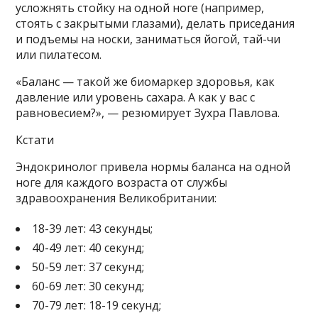
усложнять стойку на одной ноге (например,
стоять с закрытыми глазами), делать приседания
и подъемы на носки, заниматься йогой, тай-чи
или пилатесом.
«Баланс — такой же биомаркер здоровья, как
давление или уровень сахара. А как у вас с
равновесием?», — резюмирует Зухра Павлова.
Кстати
Эндокринолог привела нормы баланса на одной
ноге для каждого возраста от службы
здравоохранения Великобритании:
18-39 лет: 43 секунды;
40-49 лет: 40 секунд;
50-59 лет: 37 секунд;
60-69 лет: 30 секунд;
70-79 лет: 18-19 секунд;