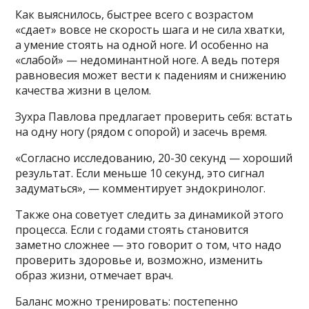
Как выяснилось, быстрее всего с возрастом
«сдает» вовсе не скорость шага и не сила хватки,
а умение стоять на одной ноге. И особенно на
«слабой» — недоминантной ноге. А ведь потеря
равновесия может вести к падениям и снижению
качества жизни в целом.
Зухра Павлова предлагает проверить себя: встать
на одну ногу (рядом с опорой) и засечь время.
«Согласно исследованию, 20-30 секунд — хороший
результат. Если меньше 10 секунд, это сигнал
задуматься», — комментирует эндокринолог.
Также она советует следить за динамикой этого
процесса. Если с годами стоять становится
заметно сложнее — это говорит о том, что надо
проверить здоровье и, возможно, изменить
образ жизни, отмечает врач.
Баланс можно тренировать: постепенно