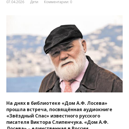
07.04.2026
Дети
Комментарии: 0
На днях в библиотеке «Дом А.Ф. Лосева»
прошла встреча, посвящённая аудиокниге
«Звёздный Спас» известного русского
писателя Виктора Слипенчука. «Дом А.Ф.
Лосева» – единственная в России