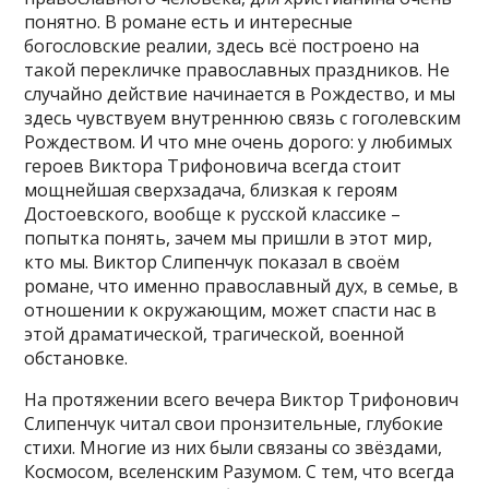
понятно. В романе есть и интересные
богословские реалии, здесь всё построено на
такой перекличке православных праздников. Не
случайно действие начинается в Рождество, и мы
здесь чувствуем внутреннюю связь с гоголевским
Рождеством. И что мне очень дорого: у любимых
героев Виктора Трифоновича всегда стоит
мощнейшая сверхзадача, близкая к героям
Достоевского, вообще к русской классике –
попытка понять, зачем мы пришли в этот мир,
кто мы. Виктор Слипенчук показал в своём
романе, что именно православный дух, в семье, в
отношении к окружающим, может спасти нас в
этой драматической, трагической, военной
обстановке.
На протяжении всего вечера Виктор Трифонович
Слипенчук читал свои пронзительные, глубокие
стихи. Многие из них были связаны со звёздами,
Космосом, вселенским Разумом. С тем, что всегда