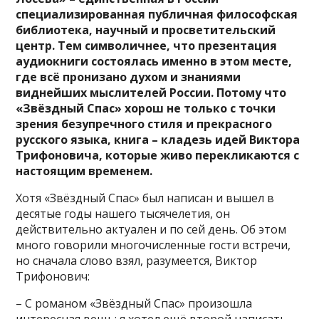
специализированная публичная философская
библиотека, научный и просветительский
центр. Тем символичнее, что презентация
аудиокниги состоялась именно в этом месте,
где всё пронизано духом и знаниями
виднейших мыслителей России. Потому что
«Звёздный Спас» хорош не только с точки
зрения безупречного стиля и прекрасного
русского языка, книга – кладезь идей Виктора
Трифоновича, которые живо перекликаются с
настоящим временем.
Хотя «Звёздный Спас» был написан и вышел в
десятые годы нашего тысячелетия, он
действительно актуален и по сей день. Об этом
много говорили многочисленные гости встречи,
но сначала слово взял, разумеется, Виктор
Трифонович:
– С романом «Звёздный Спас» произошла