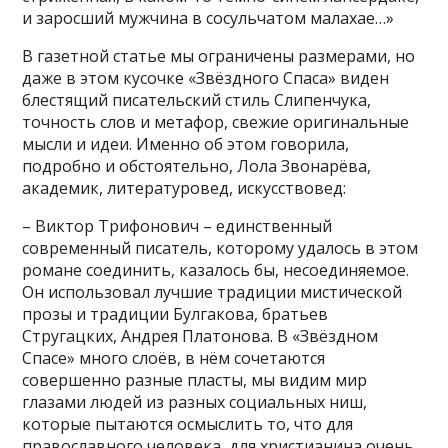
и заросший мужчина в сосульчатом малахае…»
В газетной статье мы ограничены размерами, но
даже в этом кусочке «Звёздного Спаса» виден
блестящий писательский стиль Слипенчука,
точность слов и метафор, свежие оригинальные
мысли и идеи. Именно об этом говорила,
подробно и обстоятельно, Лола Звонарёва,
академик, литературовед, искусствовед:
– Виктор Трифонович – единственный
современный писатель, которому удалось в этом
романе соединить, казалось бы, несоединяемое.
Он использовал лучшие традиции мистической
прозы и традиции Булгакова, братьев
Стругацких, Андрея Платонова. В «Звёздном
Спасе» много слоёв, в нём сочетаются
совершенно разные пласты, мы видим мир
глазами людей из разных социальных ниш,
которые пытаются осмыслить то, что для
православного человека, для христианина очень