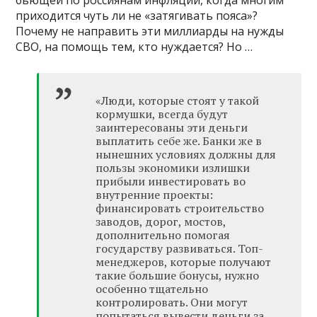
приходится чуть ли не «затягивать пояса»?
Почему не направить эти миллиарды на нужды
СВО, на помощь тем, кто нуждается? Но …
«Люди, которые стоят у такой
кормушки, всегда будут
заинтересованы эти деньги
выплатить себе же. Банки же в
нынешних условиях должны для
пользы экономики излишки
прибыли инвестировать во
внутренние проекты:
финансировать строительство
заводов, дорог, мостов,
дополнительно помогая
государству развиваться. Топ-
менеджеров, которые получают
такие большие бонусы, нужно
особенно тщательно
контролировать. Они могут
попытаться вывести деньги за