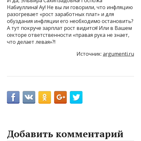
И да, Эльвира Сахипзадовна! Госпожа
Набиуллина! Ау! Не вы ли говорили, что инфляцию
разогревает «рост заработных плат» и для
обуздания инфляции его необходимо остановить?
А тут покруче зарплат рост видится! Или в Вашем
секторе ответственности «правая рука не знает,
что делает левая»?!
Источник:
argumenti.ru
Добавить комментарий