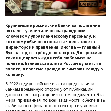
Крупнейшие российские банки за последние
пять лет увеличили вознаграждение
ключевому управленческому персоналу, к
которому обычно относятся члены совета
директоров и правления, иногда — главный
бухгалтер, от трёх до шести раз. Для россиян
такая щедрость «для себя любимых» не
понятна. Банковская элита России купается в
золоте, а простые граждане считают каждую
копейку.
В 2022 году российские власти предоставили
банкам временную отсрочку от публикации
данных о вознаграждении топ-менеджмента. Эта
мера, призванная, по всей видимости, обеспечить
стабильность финансового сектора в условиях
геополитической неопределенности, вызвала