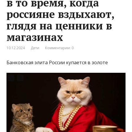
в то время, когда
россияне вздыхают,
глядя на ценники в
магазинах
10.12.2024
Дети
Комментарии: 0
Банковская элита России купается в золоте