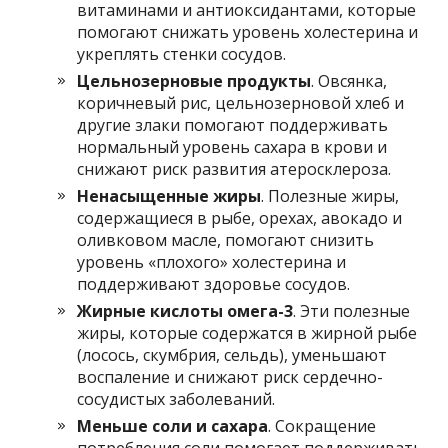
витаминами и антиоксидантами, которые
помогают снижать уровень холестерина и
укреплять стенки сосудов.
Цельнозерновые продукты
. Овсянка,
коричневый рис, цельнозерновой хлеб и
другие злаки помогают поддерживать
нормальный уровень сахара в крови и
снижают риск развития атеросклероза.
Ненасыщенные жиры
. Полезные жиры,
содержащиеся в рыбе, орехах, авокадо и
оливковом масле, помогают снизить
уровень «плохого» холестерина и
поддерживают здоровье сосудов.
Жирные кислоты омега-3
. Эти полезные
жиры, которые содержатся в жирной рыбе
(лосось, скумбрия, сельдь), уменьшают
воспаление и снижают риск сердечно-
сосудистых заболеваний.
Меньше соли и сахара
. Сокращение
потребления соли помогает поддерживать