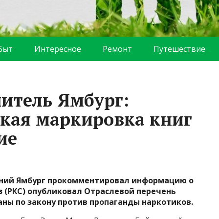
Быт
Интересное
Ремонт
Путешествие
итель Ямбург:
кая маркировка книг
ие
ений Ямбург прокомментировал информацию о
з (РКС) опубликовал Отраслевой перечень
аны по закону против пропаганды наркотиков.