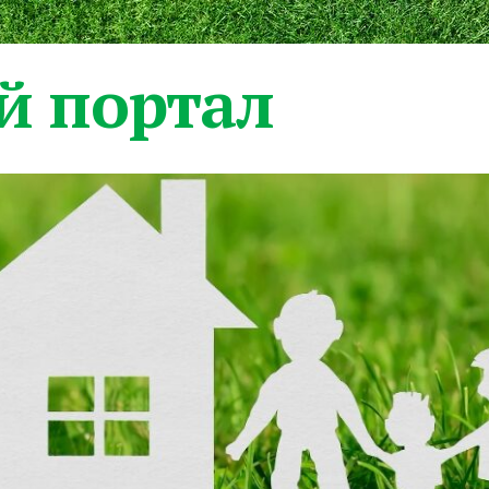
 портал