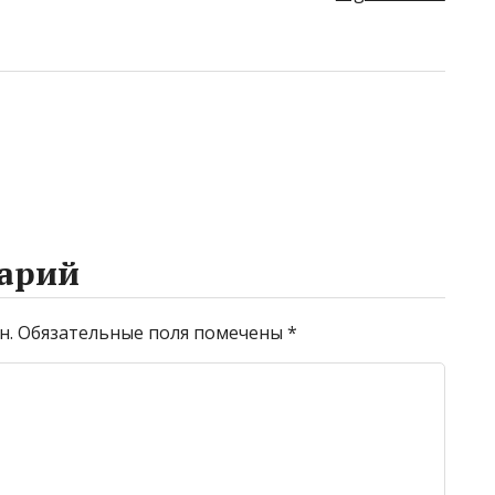
арий
н.
Обязательные поля помечены
*