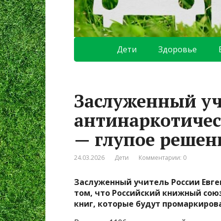
Дети
Здоровье
Заслуженный уч
антинаркотичес
— глупое решен
24.03.2026
Дети
Комментарии: 0
Заслуженный учитель России Евг
том, что Российский книжный сою
книг, которые будут промаркиров