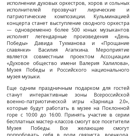
исполнении духовых оркестров, хоров и сольных
исполнителей прозвучат лирические и
патриотические композиции. Кульминацией
концерта станет выступление сводного оркестра
— одновременно более 500 юных музыкантов
исполнят легендарные произведения «День
Победы» Давида Тухманова и «Прощание
славянки» Василия Агапкина. Мероприятие
является совместным проектом Ассоциации
«Духовое общество имени Валерия Халилова»,
Музея Победы и Российского национального
музея музыки.
Еще одним праздничным подарком для гостей
станут интерактивные зоны Всероссийской
военно-патриотической игры «Зарница 2.0»,
которые будут работать в музее на Поклонной
горе с 10:00 до 16:00. Принять участие в серии
бесплатных мастер-классов смогут все посетители
Музея Победы. Все желающие смогут
попробовать себя в роли связиста, военкора,