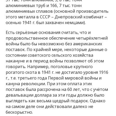
алюминиевых труб и 166, 7 тыс. тонн
алюминиевых сплавов (основной производитель
этого металла в СССР – Днепровский комбинат –
осенью 1941 г. был захвачен немцами).
Есть серьёзные основания считать, что и
продовольственное обеспечение четырёхлетней
войны было бы невозможно без американских
поставок. По крайней мере, некоторые данные о
состоянии советского сельского хозяйства
накануне и в период войны позволяют об этом
говорить. Например, поголовье крупного
рогатого скота в 1941 г. не достигало уровня 1916
г., т.е. третьего года Первой мировой войны и
кануна революции. При этом оплата этих
поставок была рассрочена на 60 лет, что с учётом
девальвации доллара за эти годы должно было
выглядеть как весьма щедрый подарок. Однако
на самом деле они действовали далеко не
бескорыстно.