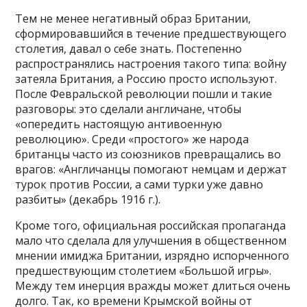
Тем не менее негативный образ Британии,
сформировавшийся в течение предшествующего
столетия, давал о себе знать. Постепенно
распространялись настроения такого типа: войну
затеяла Британия, а Россию просто используют.
После Февральской революции пошли и такие
разговоры: это сделали англичане, чтобы
«опередить настоящую антивоенную
революцию». Среди «простого» же народа
британцы часто из союзников превращались во
врагов: «Англичанцы помогают немцам и держат
турок против России, а сами турки уже давно
разбиты» (декабрь 1916 г.).
Кроме того, официальная российская пропаганда
мало что сделала для улучшения в общественном
мнении имиджа Британии, изрядно испорченного
предшествующим столетием «Большой игры».
Между тем инерция вражды может длиться очень
долго. Так, ко времени Крымской войны от