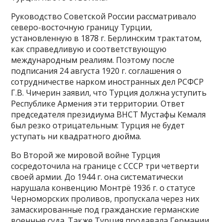
Руководство Советской России рассматривало
северо-восточную границу Турции,
установленную в 1878 г. Берлинским трактатом,
как справедливую и соответствующую
международным реалиям. Поэтому после
подписания 24 августа 1920 г. соглашения о
сотрудничестве нарком иностранных дел РСФСР
Г.В. Чичерин заявил, что Турция должна уступить
Республике Армения эти территории. Ответ
председателя президиума ВНСТ Мустафы Кемаля
был резко отрицательным: Турция не будет
уступать ни квадратного дюйма.
Во Второй же мировой войне Турция
сосредоточила на границе с СССР три четверти
своей армии. До 1944 г. она систематически
нарушала конвенцию Монтрё 1936 г. о статусе
Черноморских проливов, пропускала через них
замаскированные под гражданские германские
военные суда. Также Турция продавала Германии