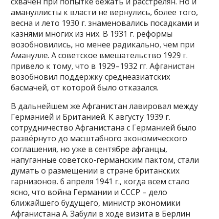
схвачен при попытке бежать и расстрелян. Но и
амануллисты к власти не вернулись, более того,
весна и лето 1930 г. знаменовались посадками и
казнями многих из них. В 1931 г. реформы
возобновились, но менее радикально, чем при
Аманулле. А советское вмешательство 1929 г.
привело к тому, что в 1929–1932 гг. Афганистан
возобновил поддержку среднеазиатских
басмачей, от которой было отказался.
В дальнейшем же Афганистан лавировал между
Германией и Британией. К августу 1939 г.
сотрудничество Афганистана с Германией было
развёрнуто до масштабного экономического
соглашения, но уже в сентябре афганцы,
напуганные советско-германским пактом, стали
думать о размещении в стране британских
гарнизонов. 6 апреля 1941 г., когда всем стало
ясно, что война Германии и СССР – дело
ближайшего будущего, министр экономики
Афганистана А. Забули в ходе визита в Берлин