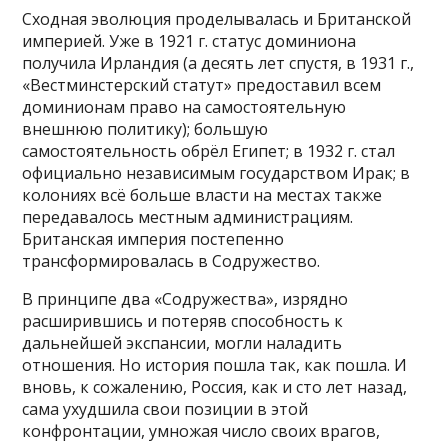
Сходная эволюция проделывалась и Британской
империей. Уже в 1921 г. статус доминиона
получила Ирландия (а десять лет спустя, в 1931 г.,
«Вестминстерский статут» предоставил всем
доминионам право на самостоятельную
внешнюю политику); большую
самостоятельность обрёл Египет; в 1932 г. стал
официально независимым государством Ирак; в
колониях всё больше власти на местах также
передавалось местным администрациям.
Британская империя постепенно
трансформировалась в Содружество.
В принципе два «Содружества», изрядно
расширившись и потеряв способность к
дальнейшей экспансии, могли наладить
отношения. Но история пошла так, как пошла. И
вновь, к сожалению, Россия, как и сто лет назад,
сама ухудшила свои позиции в этой
конфронтации, умножая число своих врагов,