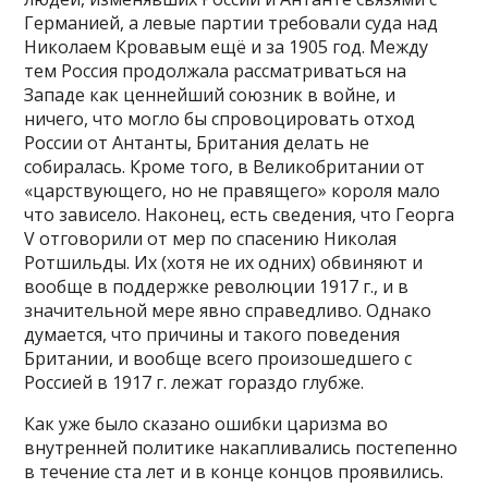
Германией, а левые партии требовали суда над
Николаем Кровавым ещё и за 1905 год. Между
тем Россия продолжала рассматриваться на
Западе как ценнейший союзник в войне, и
ничего, что могло бы спровоцировать отход
России от Антанты, Британия делать не
собиралась. Кроме того, в Великобритании от
«царствующего, но не правящего» короля мало
что зависело. Наконец, есть сведения, что Георга
V отговорили от мер по спасению Николая
Ротшильды. Их (хотя не их одних) обвиняют и
вообще в поддержке революции 1917 г., и в
значительной мере явно справедливо. Однако
думается, что причины и такого поведения
Британии, и вообще всего произошедшего с
Россией в 1917 г. лежат гораздо глубже.
Как уже было сказано ошибки царизма во
внутренней политике накапливались постепенно
в течение ста лет и в конце концов проявились.