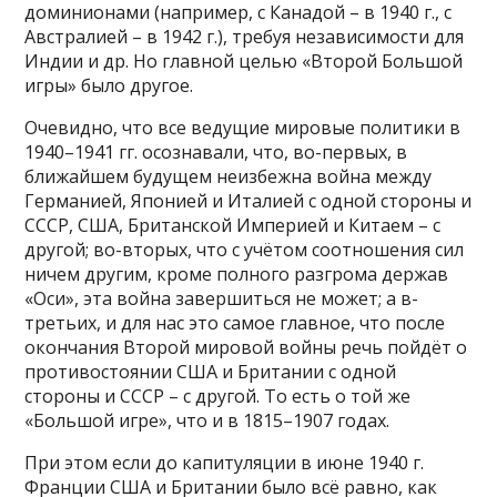
доминионами (например, с Канадой – в 1940 г., с
Австралией – в 1942 г.), требуя независимости для
Индии и др. Но главной целью «Второй Большой
игры» было другое.
Очевидно, что все ведущие мировые политики в
1940–1941 гг. осознавали, что, во-первых, в
ближайшем будущем неизбежна война между
Германией, Японией и Италией с одной стороны и
СССР, США, Британской Империей и Китаем – с
другой; во-вторых, что с учётом соотношения сил
ничем другим, кроме полного разгрома держав
«Оси», эта война завершиться не может; а в-
третьих, и для нас это самое главное, что после
окончания Второй мировой войны речь пойдёт о
противостоянии США и Британии с одной
стороны и СССР – с другой. То есть о той же
«Большой игре», что и в 1815–1907 годах.
При этом если до капитуляции в июне 1940 г.
Франции США и Британии было всё равно, как