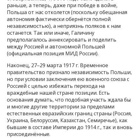
раньше, а теперь, даже при победе в войне,
Польша от нас отколется (поскольку обещанная
автономия фактически обернётся полной
независимостью), а неприязнь поляков к нам
останется. Так или иначе, Галичину
предполагалось аннексировать и поделить
между Россией и автономной Польшей
(официальная позиция МИД России).
Наконец, 27–29 марта 1917 г. Временное
правительство признало независимость Польши,
но при условии заключения ею военного союза с
Россией с целью избежать перехода на
враждебные нашей стране позиции. Есть
основания думать, что подобная участь ждала бы
и многие другие территории за пределами
естественных евразийских границ страны (Россия,
Украина, Белоруссия, Казахстан, Семиречье), как
бывшие в составе Империи до 1914 г., так и вновь
присоединённые.