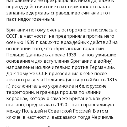
направлении не прекращалась никогда, даже в
период действия советско-германского пакта:
западные державы справедливо считали этот
пакт недолговечным.
Британия потому очень осторожно относилась к
СССР, в частности, не предприняла против него
осенью 1939 г. каких-то враждебных действий на
основании того, что «британские гарантии
Польше (данные в апреле 1939 г. и послужившие
основанием для вступления Британии в войну)
направлены исключительно против Германии».
Да к тому же СССР присоединил к себе после
«пятого раздела Польши» (четвёртый был в 1815
г.) исключительно украинские и белорусские
территории, и граница прошла по «линии
Керзона», которую сама же Британия, как уже
сказано, предлагала в 1920 г. как справедливую
между Польшей и Советской Россией. В этом
ключе, в частности, высказался тогда Черчилль.