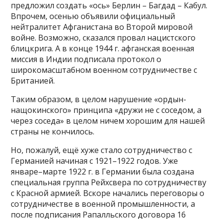
предложил создать «ось» Берлин – Багдад – Кабул.
Впрочем, осенью объявили официальный
нейтралитет Афганистана во Второй мировой
войне. Возможно, сказался провал нацистского
блицкрига. А в конце 1944 г. афганская военная
миссия в Индии подписала протокол о
широкомасштабном военном сотрудничестве с
Британией.
Таким образом, в целом нарушение «ордын-
нащокинского» принципа «дружи не с соседом, а
через соседа» в целом ничем хорошим для нашей
страны не кончилось.
Но, пожалуй, ещё хуже стало сотрудничество с
Германией начиная с 1921–1922 годов. Уже
январе–марте 1922 г. в Германии была создана
специальная группа Рейхсвера по сотрудничеству
с Красной армией. Вскоре начались переговоры о
сотрудничестве в военной промышленности, а
после подписания Рапалльского договора 16