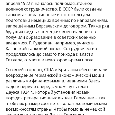
апреля 1922 г. началось полномасштабное
военное сотрудничество. В СССР были созданы
танковые, авиационные и т.п. школы для
подготовки немецких военных по направлениям,
запрещённым Версальским договором. Также ряд
будущих видных немецких военачальников
получили образование в советских военных
академиях. Г. Гудериан, например, учился в
Казанской танковой школе. Сотрудничество
продолжалось до самого прихода к власти
Гитлера, отчасти и некоторое время после.
Со своей стороны, США и Британия обеспечивали
возрождение германской экономической мощи
различными финансовыми вливаниями. Здесь
надо в первую очередь упомянуть план
Дауэса 1924 г., который установил новый
порядок репарационных выплат Германии – так,
чтобы их размер соответствовал экономическим
возможностям страны. Чтобы помочь немецкой
экономике, по плану Дауэса Германии