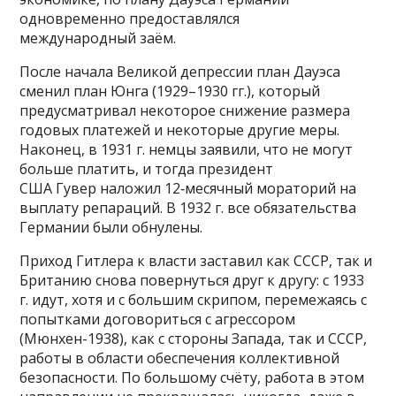
одновременно предоставлялся
международный заём.
После начала Великой депрессии план Дауэса
сменил план Юнга (1929–1930 гг.), который
предусматривал некоторое снижение размера
годовых платежей и некоторые другие меры.
Наконец, в 1931 г. немцы заявили, что не могут
больше платить, и тогда президент
США Гувер наложил 12‑месячный мораторий на
выплату репараций. В 1932 г. все обязательства
Германии были обнулены.
Приход Гитлера к власти заставил как СССР, так и
Британию снова повернуться друг к другу: с 1933
г. идут, хотя и с большим скрипом, перемежаясь с
попытками договориться с агрессором
(Мюнхен-1938), как с стороны Запада, так и СССР,
работы в области обеспечения коллективной
безопасности. По большому счёту, работа в этом