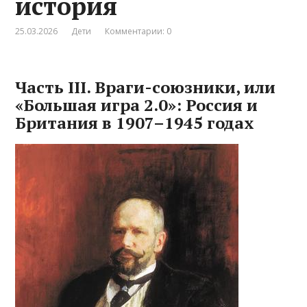
история
25.03.2026
Дети
Комментарии: 0
Часть III. Враги-союзники, или
«Большая игра 2.0»: Россия и
Британия в 1907–1945 годах