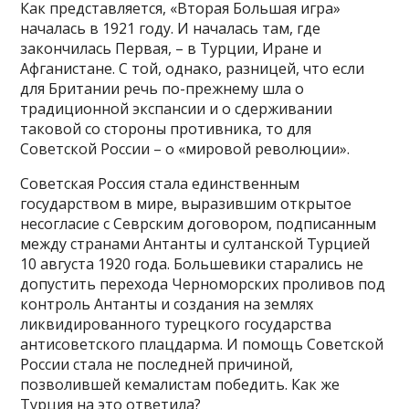
Как представляется, «Вторая Большая игра»
началась в 1921 году. И началась там, где
закончилась Первая, – в Турции, Иране и
Афганистане. С той, однако, разницей, что если
для Британии речь по-прежнему шла о
традиционной экспансии и о сдерживании
таковой со стороны противника, то для
Советской России – о «мировой революции».
Советская Россия стала единственным
государством в мире, выразившим открытое
несогласие с Севрским договором, подписанным
между странами Антанты и султанской Турцией
10 августа 1920 года. Большевики старались не
допустить перехода Черноморских проливов под
контроль Антанты и создания на землях
ликвидированного турецкого государства
антисоветского плацдарма. И помощь Советской
России стала не последней причиной,
позволившей кемалистам победить. Как же
Турция на это ответила?