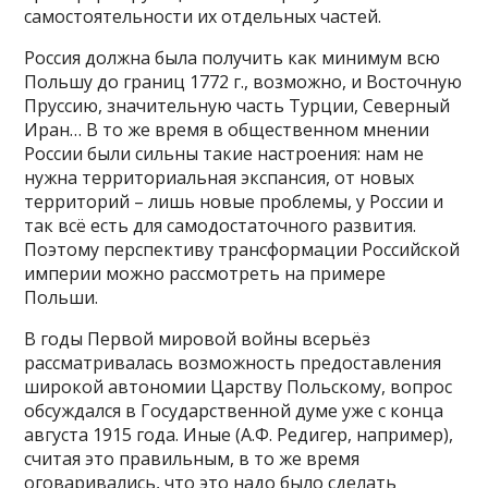
самостоятельности их отдельных частей.
Россия должна была получить как минимум всю
Польшу до границ 1772 г., возможно, и Восточную
Пруссию, значительную часть Турции, Северный
Иран… В то же время в общественном мнении
России были сильны такие настроения: нам не
нужна территориальная экспансия, от новых
территорий – лишь новые проблемы, у России и
так всё есть для самодостаточного развития.
Поэтому перспективу трансформации Российской
империи можно рассмотреть на примере
Польши.
В годы Первой мировой войны всерьёз
рассматривалась возможность предоставления
широкой автономии Царству Польскому, вопрос
обсуждался в Государственной думе уже с конца
августа 1915 года. Иные (А.Ф. Редигер, например),
считая это правильным, в то же время
оговаривались, что это надо было сделать