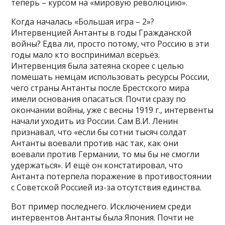
теперь – курсом на «мировую революцию».
Когда началась «Большая игра – 2»?
Интервенцией Антанты в годы Гражданской
войны? Едва ли, просто потому, что Россию в эти
годы мало кто воспринимал всерьёз.
Интервенция была затеяна скорее с целью
помешать немцам использовать ресурсы России,
чего страны Антанты после Брестского мира
имели основания опасаться. Почти сразу по
окончании войны, уже с весны 1919 г., интервенты
начали уходить из России. Сам В.И. Ленин
признавал, что «если бы сотни тысяч солдат
Антанты воевали против нас так, как они
воевали против Германии, то мы бы не смогли
удержаться». И ещё он констатировал, что
Антанта потерпела поражение в противостоянии
с Советской Россией из-за отсутствия единства.
Вот пример последнего. Исключением среди
интервентов Антанты была Япония. Почти не