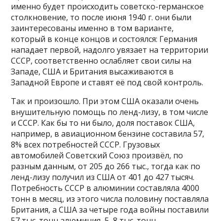
именно будет происходить советско-германское
столкновение, то после июня 1940 г. они были
заинтересованы именно в том варианте,
который в конце концов и состоялся: Германия
нападает первой, надолго увязает на территории
СССР, соответственно ослабляет свои силы на
Западе, США и Британия высаживаются в
Западной Европе и ставят её под свой контроль.
Так и произошло. При этом США оказали очень
внушительную помощь по ленд-лизу, в том числе
и СССР. Как бы то ни было, доля поставок США,
например, в авиационном бензине составила 57,
8% всех потребностей СССР. Грузовых
автомобилей Советский Союз произвёл, по
разным данным, от 205 до 266 тыс., тогда как по
ленд-лизу получил из США от 401 до 427 тысяч.
Потребность СССР в алюминии составляла 4000
тонн в месяц, из этого числа половину поставляла
Британия, а США за четыре года войны поставили
57 тыс. тонн алюминия, 5, 8 тыс. тонн