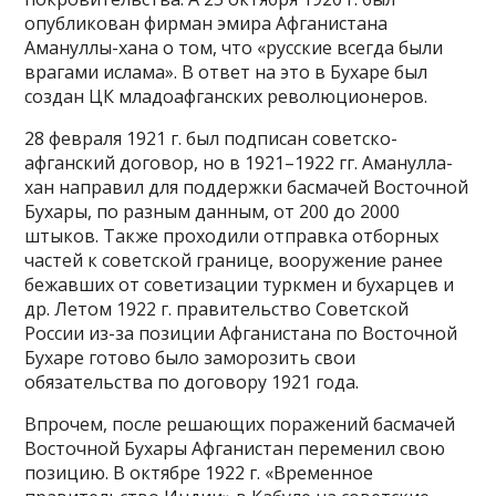
опубликован фирман эмира Афганистана
Амануллы-хана о том, что «русские всегда были
врагами ислама». В ответ на это в Бухаре был
создан ЦК младоафганских революционеров.
28 февраля 1921 г. был подписан советско-
афганский договор, но в 1921–1922 гг. Аманулла-
хан направил для поддержки басмачей Восточной
Бухары, по разным данным, от 200 до 2000
штыков. Также проходили отправка отборных
частей к советской границе, вооружение ранее
бежавших от советизации туркмен и бухарцев и
др. Летом 1922 г. правительство Советской
России из-за позиции Афганистана по Восточной
Бухаре готово было заморозить свои
обязательства по договору 1921 года.
Впрочем, после решающих поражений басмачей
Восточной Бухары Афганистан переменил свою
позицию. В октябре 1922 г. «Временное