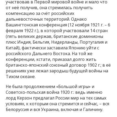
участвовав в Первой мировой войне и мало что
от неё получив, она стремилась получить
компенсацию за счёт российских
дальневосточных территорий. Однако
Вашингтонская конференция (12 ноября 1921 г. – 6
февраля 1922 г.), в которой участвовали 14 стран
(пять великих держав, британские доминионы
плюс Индия, Бельгия, Нидерланды, Португалия и
Китай), фактически заставила Японию уйти с
российского Дальнего Востока. На той же
конференции, кстати, приказал долго жить
британско-японский союзный договор 1902 г.; в её
решениях уже лежал зародыш будущей войны на
Тихом океане.
Не была продолжением «Большой игры» и
Советско-польская война 1920 г.: ведь именно
лорд Керзон предлагал России мир на тех самых
условиях, к которым она стремится и сейчас, – вся
Белоруссия и вся Украина, включая и Галичину.