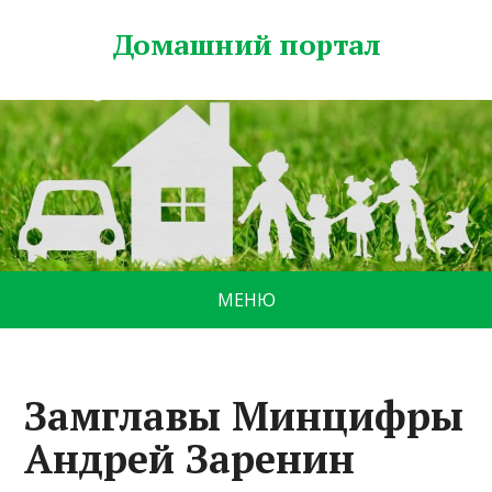
Домашний портал
МЕНЮ
Замглавы Минцифры
Андрей Заренин