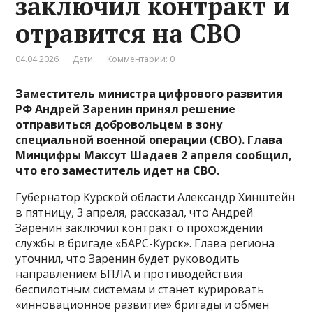
заключил контракт и
отравится на СВО
04.04.2026
Дети
Комментарии: 0
Заместитель министра цифрового развития
РФ Андрей Заренин принял решение
отправиться добровольцем в зону
специальной военной операции (СВО).
Глава
Минцифры Максут Шадаев 2 апреля сообщил,
что его заместитель идет на СВО.
Губернатор Курской области Александр Хинштейн
в пятницу, 3 апреля, рассказал, что Андрей
Заренин заключил контракт о прохождении
службы в бригаде «БАРС-Курск». Глава региона
уточнил, что Заренин будет руководить
направлением БПЛА и противодействия
беспилотным системам и станет курировать
«инновационное развитие» бригады и обмен