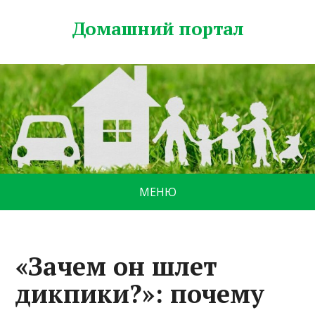
Домашний портал
МЕНЮ
«Зачем он шлет
дикпики?»: почему