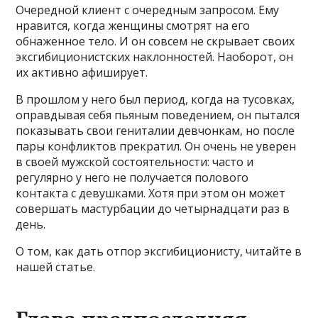
Очередной клиент с очередным запросом. Ему
нравится, когда женщины смотрят на его
обнаженное тело. И он совсем не скрывает своих
эксгибиционистских наклонностей. Наоборот, он
их активно афиширует.
В прошлом у него был период, когда на тусовках,
оправдывая себя пьяным поведением, он пытался
показывать свои гениталии девчонкам, но после
пары конфликтов прекратил. Он очень не уверен
в своей мужской состоятельности: часто и
регулярно у него не получается полового
контакта с девушками. Хотя при этом он может
совершать мастурбации до четырнадцати раз в
день.
О том, как дать отпор эксгибиционисту, читайте в
нашей статье.