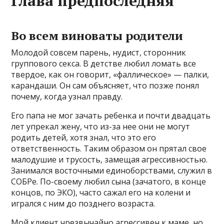
Глава предпоследняя
Во всем виноваты родители
Молодой совсем парень, нудист, сторонник
группового секса. В детстве любил ломать все
твердое, как он говорит, «фаллическое» — палки,
карандаши. Он сам объясняет, что позже понял
почему, когда узнал правду.
Его папа не мог зачать ребенка и почти двадцать
лет упрекал жену, что из-за нее они не могут
родить детей, хотя знал, что это его
ответственность. Таким образом он прятал свое
малодушие и трусость, замещая агрессивностью.
Занимался восточными единоборствами, служил в
СОБРе. По-своему любил сына (зачатого, в конце
концов, по ЭКО), часто сажал его на колени и
игрался с ним до позднего возраста.
Мой клиент чрезвычайно агрессивен к маме, но