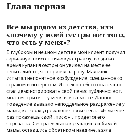
Глава первая
Все мы родом из детства, или
«почему у моей сестры нет того,
что есть у меня»?
В глубоком и нежном детстве мой клиент получил
серьезную психологическую травму, когда во
время купания сестры он увидел на месте ее
гениталий то, что принял за рану. Мальчик
испытал непонятное возбуждение, смешанное со
страхом и интересом. И с тех пор бессознательно
стал демонстрировать свой пенис публично: вот,
мол, смотрите — у меня все на месте. Данное
поведение вызвало неподдельное раздражение у
мамы, которая угрожающе произнесла: «Если еще
раз покажешь свой „писюн“, придется его
отрезать». Сестра, услышав реакцию любимой
мамы, оставшись с братиком наедине, взяла