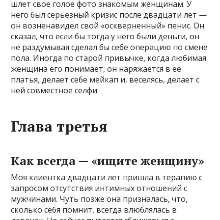
шлет свое голое фото знакомым женщинам. У
него был серьезный кризис после двадцати лет —
он возненавидел свой «оскверненный» пенис. Он
сказал, что если бы тогда у него были деньги, он
не раздумывая сделал бы себе операцию по смене
пола. Иногда по старой привычке, когда любимая
женщина его понимает, он наряжается в ее
платья, делает себе мейкап и, веселясь, делает с
ней совместное селфи.
Глава третья
Как всегда — «ищите женщину»
Моя клиентка двадцати лет пришла в терапию с
запросом отсутствия интимных отношений с
мужчинами. Чуть позже она призналась, что,
сколько себя помнит, всегда влюблялась в