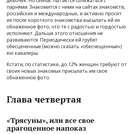
девочек. Но сейчас пытается сближаться с
парнями. Знакомится с ними на сайтах знакомств,
российских и международных, и активно просит
их после короткого знакомства высылать ей их
обнаженное фото, что те с радостью и гордостью
исполняют. Дальше этого отношения не
развиваются. Периодически ей грубят
обесцененные (можно сказать «обесчещенные»)
ею кавалеры.
Кстати, по статистике, до 12% женщин требуют от
своих новых знакомых присылать им свое
обнаженное фото.
Глава четвертая
«Трясуны», или все свое
драгоценное напоказ