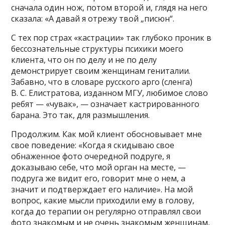
сначала один нож, потом второй и, глядя на него
сказала: «А давай я отрежу твой „писюн“.
С тех пор страх «кастрации» так глубоко проник в
бессознательные структуры психики моего
клиента, что он по делу и не по делу
демонстрирует своим женщинам гениталии.
Забавно, что в словаре русского арго (сленга)
В. С. Елистратова, изданном МГУ, любимое слово
ребят — «чувак», — означает кастрированного
барана. Это так, для размышления.
Продолжим. Как мой клиент обосновывает мне
свое поведение: «Когда я скидываю свое
обнаженное фото очередной подруге, я
доказываю себе, что мой орган на месте, —
подруга же видит его, говорит мне о нем, а
значит и подтверждает его наличие». На мой
вопрос, какие мысли приходили ему в голову,
когда до терапии он регулярно отправлял свои
фото знакомым и не очень знакомым женщинам,