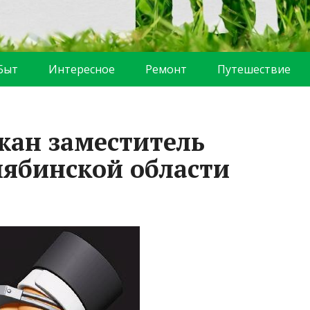
Быт
Интересное
Ремонт
Путешествие
жан заместитель
лябинской области