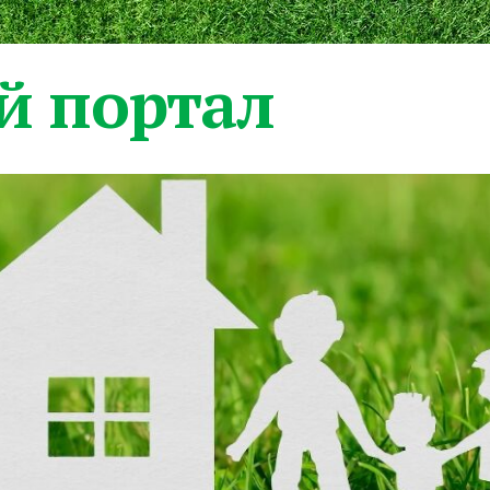
 портал