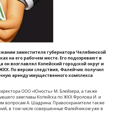
ержании заместителя губернатора Челябинской
ах на его рабочем месте. Его подозревают в
да он возглавлял Копейский городской округ и
 ЖКХ. По версии следствия, Фалейчик получил
очную аренду имущественного комплекса
директора ООО «Юность» М. Блейзера, а также
ывшего замглавы Копейска по ЖКХ Фролова И. и
м вопросам А. Шадрина. Правоохранители также
ний, в том числе совершенные Фалейчиком уже в