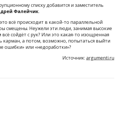
рупционному списку добавится и заместитель
ндрей Фалейчик
.
 это всё происходит в какой-то параллельной
ры смещены. Неужели эти люди, занимая высокие
 всё сойдёт с рук? Или это какая-то изощренная
ь карман, а потом, возможно, попытаться выйти
ные ошибки» или «недоработки»?
Источник:
argumenti.ru