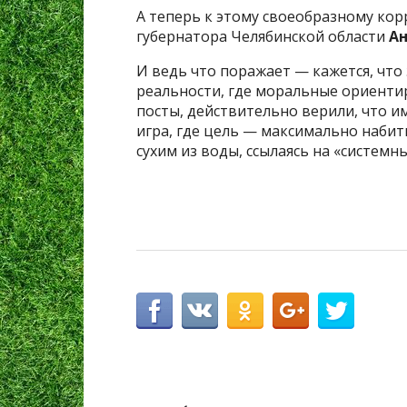
А теперь к этому своеобразному кор
губернатора Челябинской области
А
И ведь что поражает — кажется, что
реальности, где моральные ориенти
посты, действительно верили, что им
игра, где цель — максимально набит
сухим из воды, ссылаясь на «систем