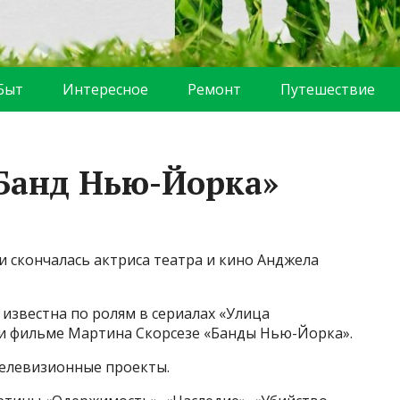
Быт
Интересное
Ремонт
Путешествие
«Банд Нью-Йорка»
и скончалась актриса театра и кино Анджела
 известна по ролям в сериалах «Улица
и фильме Мартина Скорсезе «Банды Нью-Йорка».
телевизионные проекты.