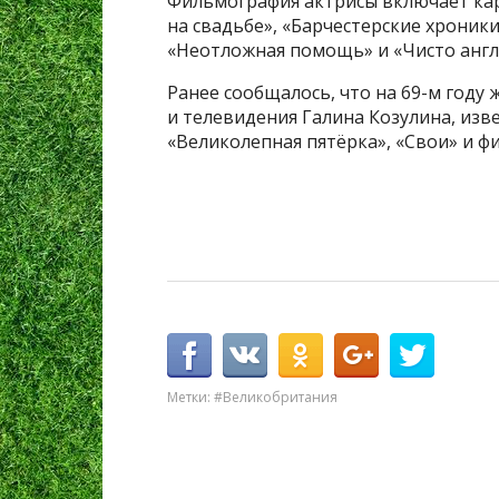
Фильмография актрисы включает кар
на свадьбе», «Барчестерские хроники
«Неотложная помощь» и «Чисто англ
Ранее сообщалось, что на 69-м году 
и телевидения Галина Козулина, изве
«Великолепная пятёрка», «Свои» и ф
Метки:
#Великобритания