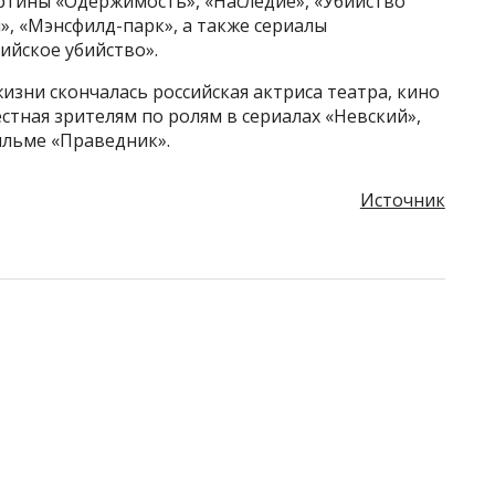
тины «Одержимость», «Наследие», «Убийство
», «Мэнсфилд-парк», а также сериалы
ийское убийство».
жизни скончалась российская актриса театра, кино
стная зрителям по ролям в сериалах «Невский»,
ильме «Праведник».
Источник