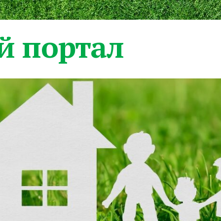
 портал