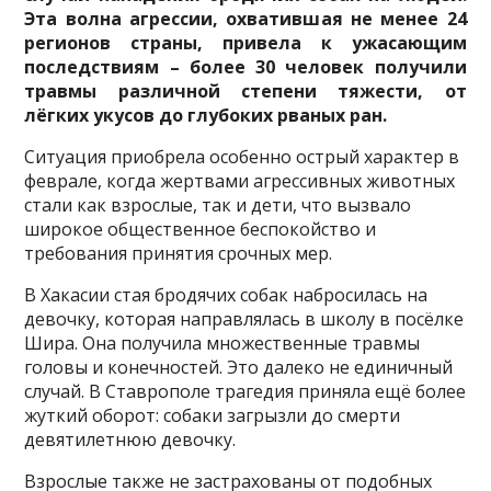
Эта волна агрессии, охватившая не менее 24
регионов страны, привела к ужасающим
последствиям – более 30 человек получили
травмы различной степени тяжести, от
лёгких укусов до глубоких рваных ран.
Ситуация приобрела особенно острый характер в
феврале, когда жертвами агрессивных животных
стали как взрослые, так и дети, что вызвало
широкое общественное беспокойство и
требования принятия срочных мер.
В Хакасии стая бродячих собак набросилась на
девочку, которая направлялась в школу в посёлке
Шира. Она получила множественные травмы
головы и конечностей. Это далеко не единичный
случай. В Ставрополе трагедия приняла ещё более
жуткий оборот: собаки загрызли до смерти
девятилетнюю девочку.
Взрослые также не застрахованы от подобных