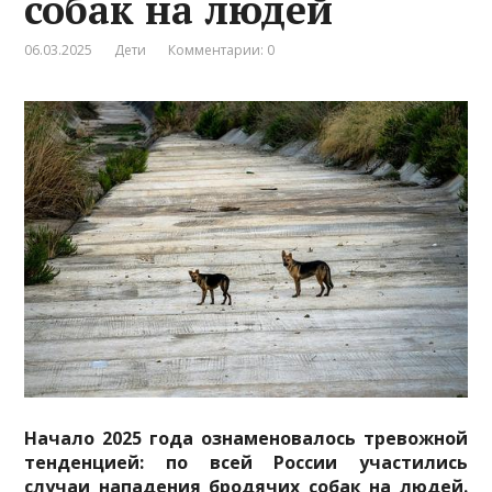
собак на людей
06.03.2025
Дети
Комментарии: 0
Начало 2025 года ознаменовалось тревожной
тенденцией: по всей России участились
случаи нападения бродячих собак на людей.