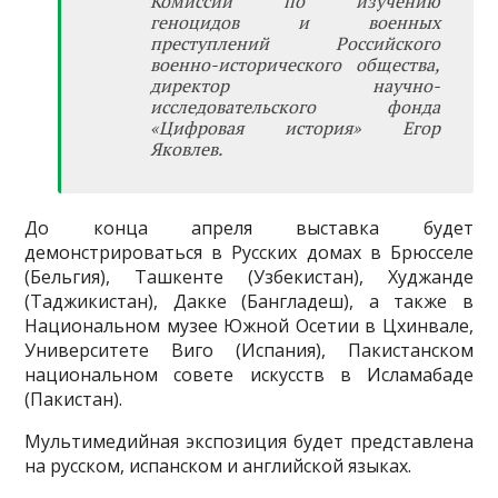
Комиссии по изучению
геноцидов и военных
преступлений Российского
военно-исторического общества,
директор научно-
исследовательского фонда
«Цифровая история» Егор
Яковлев.
До конца апреля выставка будет
демонстрироваться в Русских домах в Брюсселе
(Бельгия), Ташкенте (Узбекистан), Худжанде
(Таджикистан), Дакке (Бангладеш), а также в
Национальном музее Южной Осетии в Цхинвале,
Университете Виго (Испания), Пакистанском
национальном совете искусств в Исламабаде
(Пакистан).
Мультимедийная экспозиция будет представлена
на русском, испанском и английской языках.