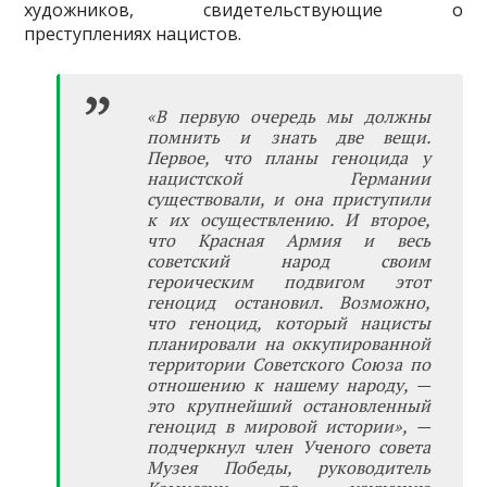
художников, свидетельствующие о
преступлениях нацистов.
«В первую очередь мы должны
помнить и знать две вещи.
Первое, что планы геноцида у
нацистской Германии
существовали, и она приступили
к их осуществлению. И второе,
что Красная Армия и весь
советский народ своим
героическим подвигом этот
геноцид остановил. Возможно,
что геноцид, который нацисты
планировали на оккупированной
территории Советского Союза по
отношению к нашему народу, —
это крупнейший остановленный
геноцид в мировой истории», —
подчеркнул член Ученого совета
Музея Победы, руководитель