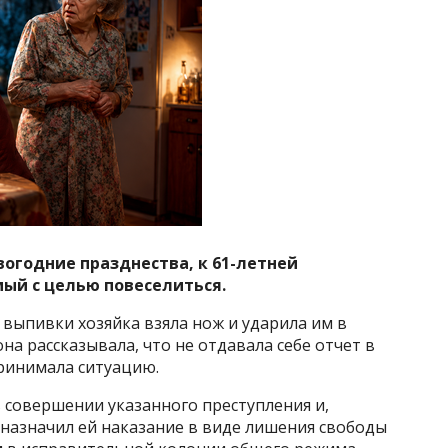
огодние празднества, к 61-летней
ый с целью повеселиться.
 выпивки хозяйка взяла нож и ударила им в
она рассказывала, что не отдавала себе отчет в
принимала ситуацию.
 совершении указанного преступления и,
 назначил ей наказание в виде лишения свободы