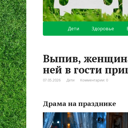
Дети
Здоровье
Выпив, женщина
ней в гости при
07.05.2026
Дети
Комментарии: 0
Драма на празднике