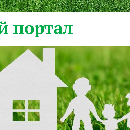
 портал