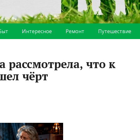
Быт
Интересное
Ремонт
Путешествие
 рассмотрела, что к
шел чёрт