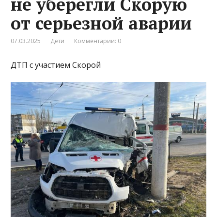
не уберегли Скорую
от серьезной аварии
07.03.2025
Дети
Комментарии: 0
ДТП с участием Скорой