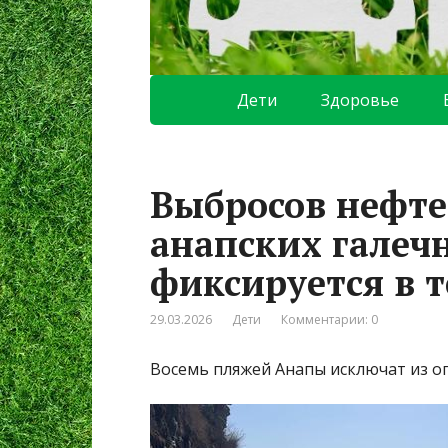
Дети
Здоровье
Выбросов нефте
анапских галеч
фиксируется в т
29.03.2026
Дети
Комментарии: 0
Восемь пляжей Анапы исключат из о