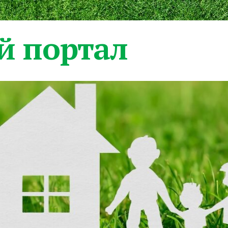
 портал