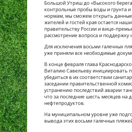
Большой Утриш до «Высокого берега»
контрольные пробы воды и грунта и
нормам, мы сможем открыть данные 
жителей и гостей края остается наш
правительству России и вице-премь
рассмотрение вопроса и поддержку 
Для исключения восьми галечных пл
уже приняли все необходимые докум
В конце февраля глава Краснодарск
Виталию Савельеву инициировать пр
убедиться в их соответствии санит
заседании правительственной коми
устранению последствий аварии тан
что за последние шесть месяцев на 
нефтепродуктов.
На муниципальном уровне уже подг
вывода этих восьми галечных пляжей