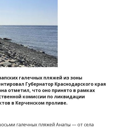
апских галечных пляжей из зоны
нтировал Губернатор Краснодарского края
на отметил, что оно принято в рамках
ственной комиссии по ликвидации
тов в Керченском проливе.
осьми галечных пляжей Анапы — от села