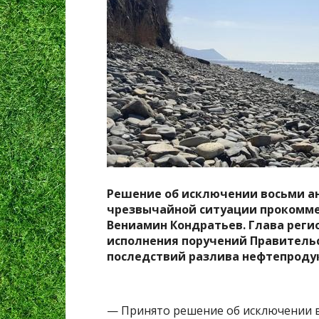
Решение об исключении восьми ан
чрезвычайной ситуации прокомме
Вениамин Кондратьев. Глава регио
исполнения поручений Правитель
последствий разлива нефтепродук
— Принято решение об исключении в