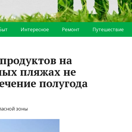
Быт
Интересное
Ремонт
Путешествие
продуктов на
ных пляжах не
ечение полугода
пасной зоны