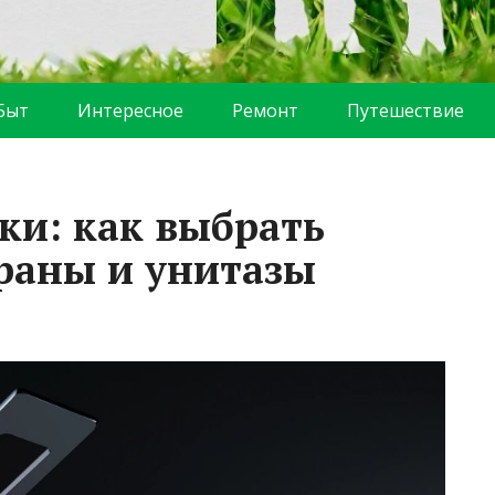
Быт
Интересное
Ремонт
Путешествие
ки: как выбрать
раны и унитазы