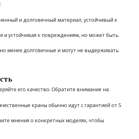
:
аненный и долговечный материал, устойчивый к
ая и устойчивая к повреждениям, но может быть
, но менее долговечные и могут не выдерживать
ость
ряйте его качество. Обратите внимание на:
качественные краны обычно идут с гарантией от 5
учите мнения о конкретных моделях, чтобы