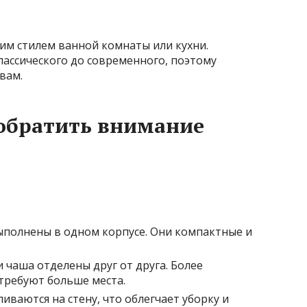
м стилем ванной комнаты или кухни.
лассического до современного, поэтому
вам.
 обратить внимание
выполнены в одном корпусе. Они компактные и
 и чаша отделены друг от друга. Более
 требуют больше места.
вливаются на стену, что облегчает уборку и