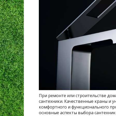
При ремонте или строительстве дом
сантехники. Качественные краны и 
комфортного и функционального про
основные аспекты выбора сантехник