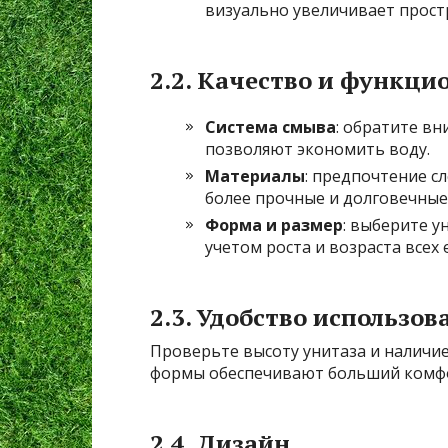
визуально увеличивает прост
2.2. Качество и функци
Система смыва
: обратите в
позволяют экономить воду.
Материалы
: предпочтение с
более прочные и долговечные
Форма и размер
: выберите у
учетом роста и возраста всех 
2.3. Удобство использов
Проверьте высоту унитаза и наличие
формы обеспечивают больший комфо
2.4. Дизайн