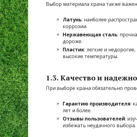
Выбор материала крана также важен
Латунь
: наиболее распростр
коррозии.
Нержавеющая сталь
: прочн
дороже.
Пластик
: легкие и недорогие
высокие температуры.
1.3. Качество и надежн
При выборе крана обязательно прове
Гарантию производителя
: 
лет и более.
Отзывы пользователей
: из
избежать неудачного выбора.