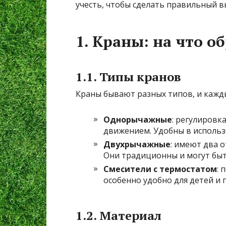
учесть, чтобы сделать правильный в
1. Краны: на что 
1.1. Типы кранов
Краны бывают разных типов, и кажды
Однорычажные
: регулировк
движением. Удобны в использ
Двухрычажные
: имеют два 
Они традиционны и могут быт
Смесители с термостатом
: 
особенно удобно для детей и
1.2. Материал