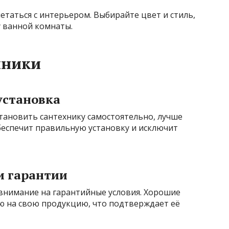
етаться с интерьером. Выбирайте цвет и стиль,
 ванной комнаты.
хники
установка
тановить сантехнику самостоятельно, лучше
беспечит правильную установку и исключит
ии гарантии
внимание на гарантийные условия. Хорошие
 на свою продукцию, что подтверждает её