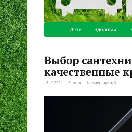
Дети
Здоровье
Выбор сантехни
качественные к
13.10.2024
Ремонт
Комментарии: 0