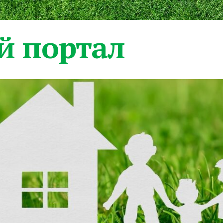
 портал