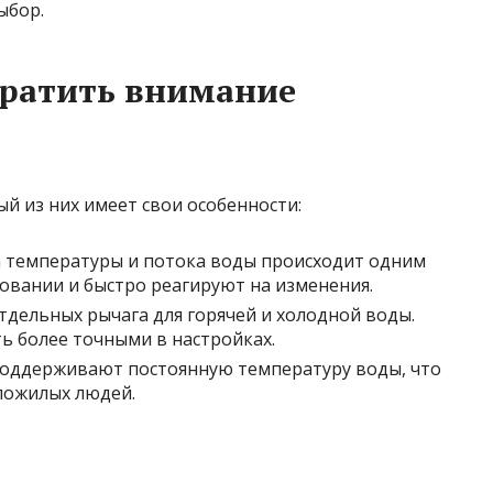
ыбор.
обратить внимание
й из них имеет свои особенности:
а температуры и потока воды происходит одним
овании и быстро реагируют на изменения.
отдельных рычага для горячей и холодной воды.
ь более точными в настройках.
поддерживают постоянную температуру воды, что
 пожилых людей.