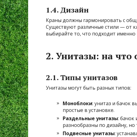
1.4. Дизайн
Краны должны гармонировать с общи
Существуют различные стили — от к
выбирайте то, что подходит именно 
2. Унитазы: на что
2.1. Типы унитазов
Унитазы могут быть разных типов:
Моноблоки
: унитаз и бачок 
простые в установке.
Раздельные унитазы
: бачок
разнообразны по дизайну, но
Подвесные унитазы
: устана