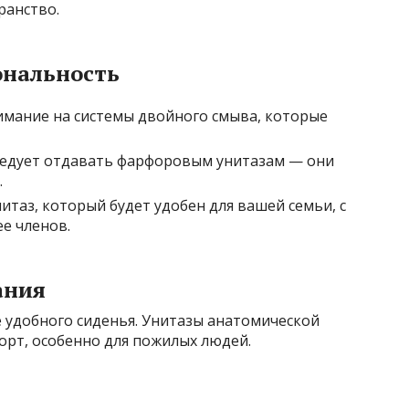
ранство.
ональность
нимание на системы двойного смыва, которые
ледует отдавать фарфоровым унитазам — они
.
нитаз, который будет удобен для вашей семьи, с
ее членов.
ания
 удобного сиденья. Унитазы анатомической
рт, особенно для пожилых людей.