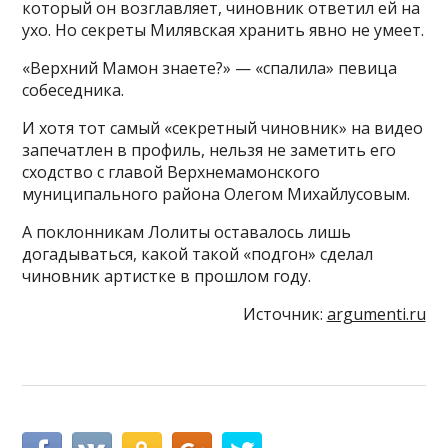
который он возглавляет, чиновник ответил ей на
ухо. Но секреты Милявская хранить явно не умеет.
«Верхний Мамон знаете?» — «спалила» певица
собеседника.
И хотя тот самый «секретный чиновник» на видео
запечатлен в профиль, нельзя не заметить его
сходство с главой Верхнемамонского
муниципального района Олегом Михайлусовым.
А поклонникам Лолиты оставалось лишь
догадываться, какой такой «подгон» сделал
чиновник артистке в прошлом году.
Источник:
argumenti.ru