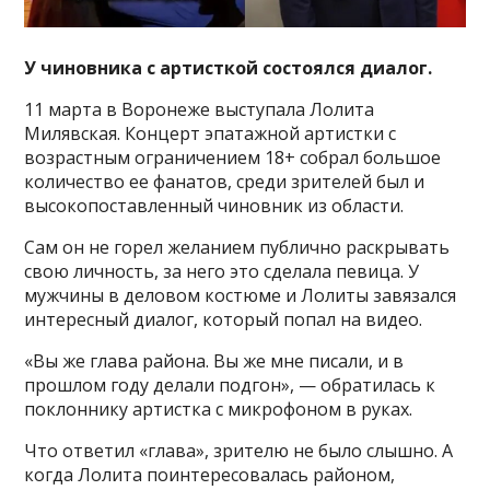
У чиновника с артисткой состоялся диалог.
11 марта в Воронеже выступала Лолита
Милявская. Концерт эпатажной артистки с
возрастным ограничением 18+ собрал большое
количество ее фанатов, среди зрителей был и
высокопоставленный чиновник из области.
Сам он не горел желанием публично раскрывать
свою личность, за него это сделала певица. У
мужчины в деловом костюме и Лолиты завязался
интересный диалог, который попал на видео.
«Вы же глава района. Вы же мне писали, и в
прошлом году делали подгон», — обратилась к
поклоннику артистка с микрофоном в руках.
Что ответил «глава», зрителю не было слышно. А
когда Лолита поинтересовалась районом,