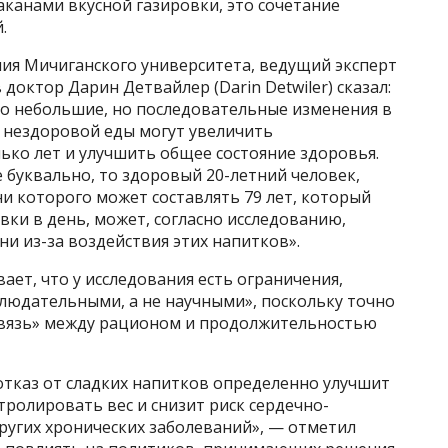
аканами вкусной газировки, это сочетание
.
ия Мичиганского университета, ведущий эксперт
октор Дарин Детвайлер (Darin Detwiler) сказал:
то небольшие, но последовательные изменения в
 нездоровой еды могут увеличить
ько лет и улучшить общее состояние здоровья.
 буквально, то здоровый 20-летний человек,
 которого может составлять 79 лет, который
вки в день, может, согласно исследованию,
ни из-за воздействия этих напитков».
ет, что у исследования есть ограничения,
блюдательными, а не научными», поскольку точно
связь» между рационом и продолжительностью
отказ от сладких напитков определенно улучшит
ролировать вес и снизит риск сердечно-
других хронических заболеваний», — отметил