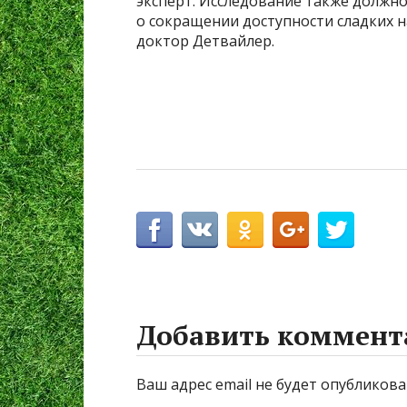
эксперт. Исследование также должн
о сокращении доступности сладких н
доктор Детвайлер.
Добавить коммент
Ваш адрес email не будет опубликова