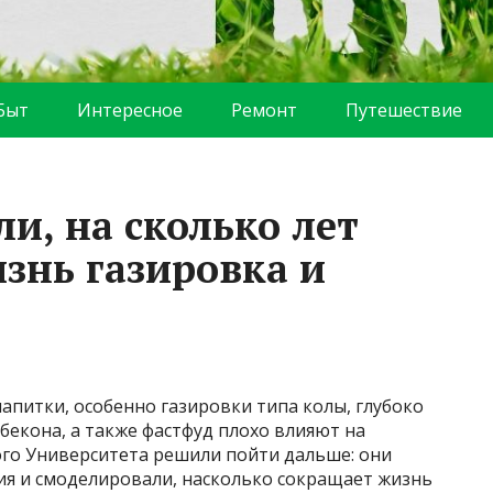
Быт
Интересное
Ремонт
Путешествие
и, на сколько лет
знь газировка и
напитки, особенно газировки типа колы, глубоко
бекона, а также фастфуд плохо влияют на
ого Университета решили пойти дальше: они
я и смоделировали, насколько сокращает жизнь