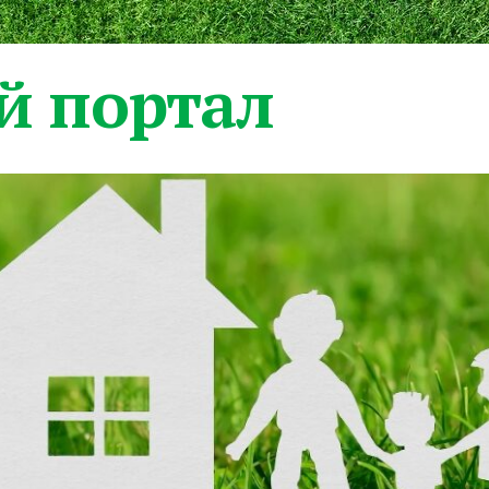
 портал