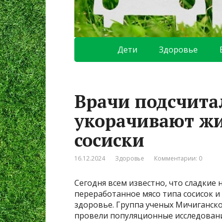
Дети
Здоровье
Врачи подсчитал
укорачивают жи
сосиски
16.12.2024
Здоровье
Комментарии: 0
Сегодня всем известно, что сладкие 
переработанное мясо типа сосисок и 
здоровье. Группа ученых Мичиганск
провели популяционные исследовани