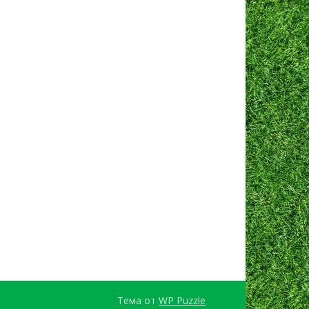
Тема от
WP Puzzle