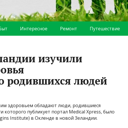
Быт
Интересное
Ремонт
Путешествие
ландии изучили
ровья
о родившихся людей
ким здоровьем обладают люди, родившиеся
 которого публикует портал Medical Xpress, было
ins Institute) в Окленде в новой Зеландии.