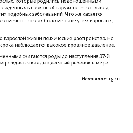
рослых, которые родились недоношенными,
рожденных в срок не обнаружено. Этот вывод
гих подобных заболеваний. Что же касается
 отмечено, что их было меньше у тех взрослых,
 взрослой жизни психические расстройства. Но
 срока наблюдается высокое кровяное давление.
енными считаются роды до наступления 37-й
 рождается каждый десятый ребенок в мире.
Источник:
rg.ru