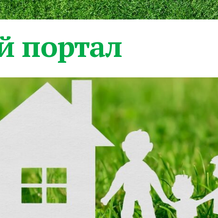
 портал