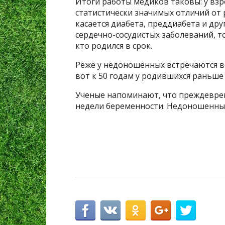
Итоги работы медиков таковы: у вз
статистически значимых отличий от 
касается диабета, преддиабета и дру
сердечно-сосудистых заболеваний, то
кто родился в срок.
Реже у недоношенных встречаются во
вот к 50 годам у родившихся раньше
Ученые напоминают, что преждеврем
недели беременности. Недоношенным