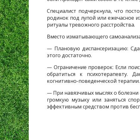
Специалист подчеркнула, что пост
родинок под лупой или ежечасное из
ритуалы тревожного расстройства.
Вместо изматывающего самоанализа
— Плановую диспансеризацию: Сда
этого достаточно.
— Ограничение проверок: Если поиск
обратиться к психотерапевту. Д
когнитивно-поведенческой терапии.
— При навязчивых мыслях о болезни 
громкую музыку или заняться спо
эффективным средством против бесп