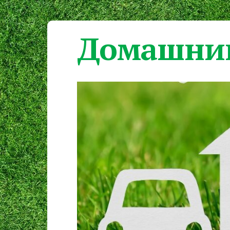
Домашний