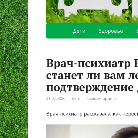
Дети
Здоровье
Врач-психиатр 
станет ли вам л
подтверждение 
21.02.2026
Дети
Комментарии: 0
Врач-психиатр рассказала, как перес