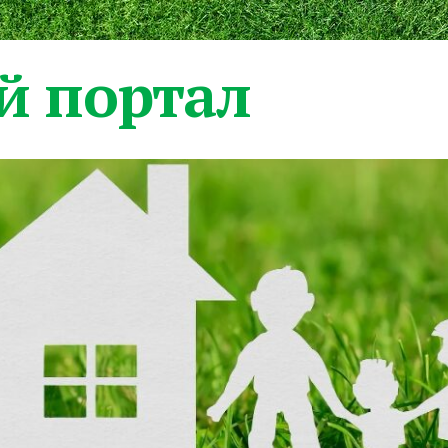
 портал