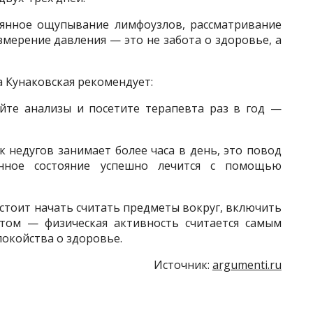
оянное ощупывание лимфоузлов, рассматривание
мерение давления — это не забота о здоровье, а
 Кунаковская рекомендует:
йте анализы и посетите терапевта раз в год —
 недугов занимает более часа в день, это повод
анное состояние успешно лечится с помощью
стоит начать считать предметы вокруг, включить
ртом — физическая активность считается самым
окойства о здоровье.
Источник:
argumenti.ru