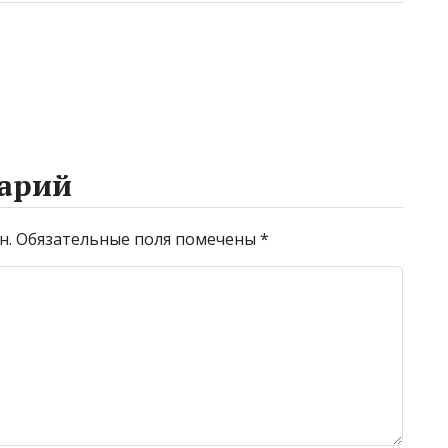
арий
н.
Обязательные поля помечены
*