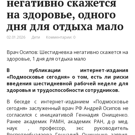
негативно скажется
на здоровье, одного
дня для отдыха мало
02.01.2026
Дети
Комментарии: 0
Врач Осипов: Шестидневка негативно скажется на
здоровье, 1 дня для отдыха мало
В публикации интернет-издания
«Подмосковье сегодня» о том, есть ли риски
введения шестидневной рабочей неделе для
здоровья и трудоспособности сотрудников.
В беседе с интернет-изданием «Подмосковье
сегодня» заслуженный врач РФ Андрей Осипов не
согласился с инициативой Геннадия Онищенко.
Ранее академик РАМН, академик РАН, д-р мед.
наук , профессор, экс руководитель
Роспотребнадзора Геннадий Онищенко заявил,