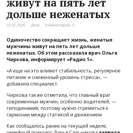
живут на пять лет
дольше неженатых
20.02.2026
Дети
Комментарии: 0
Одиночество сокращает жизнь, женатые
мужчины живут на пять лет дольше
неженатых. Об этом рассказала врач Ольга
Чиркова, информирует «Радио 1».
«А еще на это влияют стабильность, регулярное
питание и сниженный уровень стресса», —
добавила специалист.
Чиркова также отметила, что главный враг
современных мужчин, особенно водителей, —
гиподинамия, поэтому нужно стремиться к
гармонии между статикой и движением.
Как сообщалось ранее на текущей неделе,
семейный психолог Дарья Сальникова
заявила
,