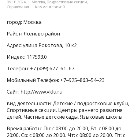
09.10.2024
Москва
,
Подростковые секции
,
Справочная
Комментарии: 0
город: Москва
Район: Ясенево район
Адрес: улица Рокотова, 10 к2
Индекс: 117593.0
Телефон: +7 (499) 677‒61‒67
Мобильный Телефон: +7‒925‒863‒54‒23
Сайт: http://www.vklu.ru
вид деятельности: Детские / подростковые клубы,
Спортивные секции, Центры раннего развития
детей, Частные детские сады, Языковые школы
Время работы: Пн: с 08:00 до 20:00, Вт: с 08:00 до
20:00, Ср: с 08:00 до 20:00, Чт: с 08:00 до 20:00, Пт: с