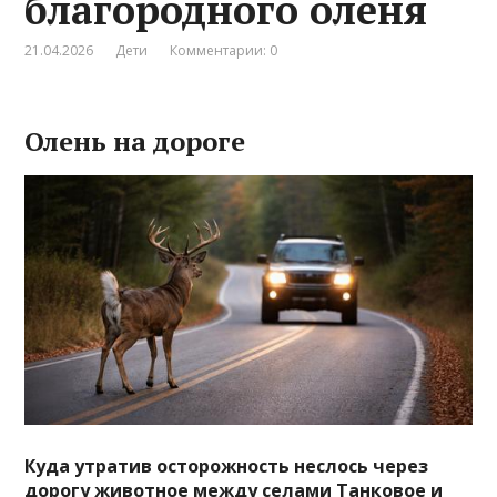
благородного оленя
21.04.2026
Дети
Комментарии: 0
Олень на дороге
Куда утратив осторожность неслось через
дорогу животное между селами Танковое и