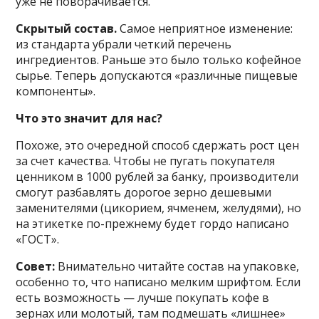
уже не поворачивается.
Скрытый состав.
Самое неприятное изменение:
из стандарта убрали четкий перечень
ингредиентов. Раньше это было только кофейное
сырье. Теперь допускаются «различные пищевые
компоненты».
Что это значит для нас?
Похоже, это очередной способ сдержать рост цен
за счет качества. Чтобы не пугать покупателя
ценником в 1000 рублей за банку, производители
смогут разбавлять дорогое зерно дешевыми
заменителями (цикорием, ячменем, желудями), но
на этикетке по-прежнему будет гордо написано
«ГОСТ».
Совет:
Внимательно читайте состав на упаковке,
особенно то, что написано мелким шрифтом. Если
есть возможность — лучше покупать кофе в
зернах или молотый, там подмешать «лишнее»