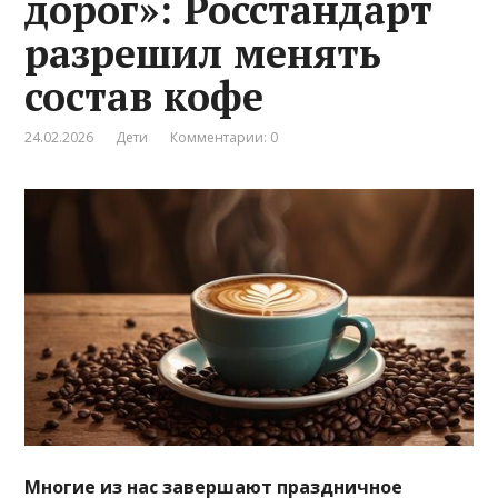
дорог»: Росстандарт
разрешил менять
состав кофе
24.02.2026
Дети
Комментарии: 0
Многие из нас завершают праздничное