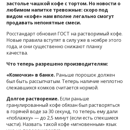
застолье чашкой кофе с тортом. Но новости о
любимом напитке тревожные: скоро под
видом «кофе» нам вполне легально смогут
продавать непонятные смеси.
Росстандарт обновил ГОСТ на растворимый кофе.
Новые правила вступят в силу уже в ноябре этого
года, и они существенно снижают планку
качества.
Что теперь разрешено производителям:
«Комочки» в банке.
Раньше порошок должен
был быть рассыпчатым. Теперь наличие неплотно
слежавшихся комков считается нормой.
Долгое растворение.
Если раньше
гранулированный кофе обязан был растворяться
в горячей воде за 30 секунд, то теперь ему дали
«поблажку» — до 2,5 минут (если есть спекшиеся
части). Назвать такой кофе «мгновенным» язык