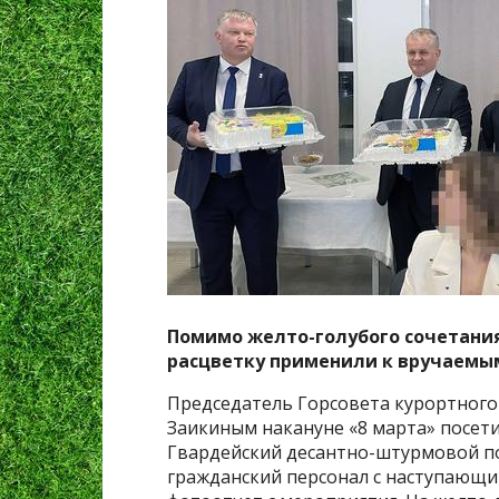
Помимо желто-голубого сочетани
расцветку применили к вручаемы
Председатель Горсовета курортного
Заикиным накануне «8 марта» посети
Гвардейский десантно-штурмовой п
гражданский персонал с наступающи