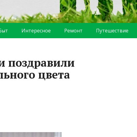
Быт
Интересное
Ремонт
Путешествие
и поздравили
ьного цвета