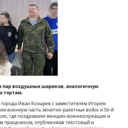
я пар воздушных шариков, аналогичную
м тортам.
 города Иван Козырев с заместителем Игорем
ли военную часть зенитно-ракетных войск и 56-й
олк, где поздравили женщин-военнослужащих и
м праздником, опубликовав текстовый и