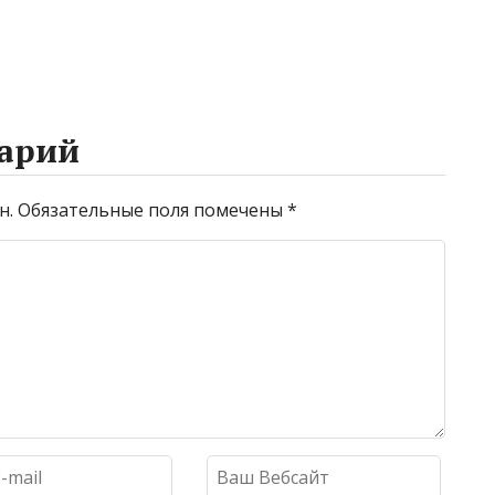
арий
н.
Обязательные поля помечены
*