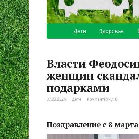
Дети
Здоровье
Власти Феодоси
женщин скандал
подарками
07.03.2026
Дети
Комментарии: 0
Поздравление с 8 марта