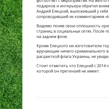
фотоотчет с мероприятия. На желто
подарков и интерьера обратил вним
Андрей Елецкий, выложивший у себя 
сопроводивший их комментарием «И 
Видимо поняв свою оплошность ориг
страниц в социальных сетях. После 
на заднем фоне.
Кроме Елецкого ни изготовители тор
вручающие ничего криминального в
расцветкой флага Украины, не увиде
Стоит отметить что Елецкий с 2014 
которой он претензий не имеет.