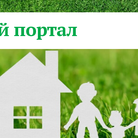
 портал