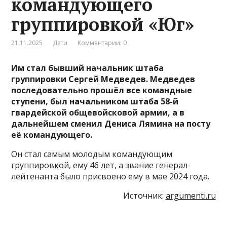
командующего
группировкой «Юг»
21.11.2025
Дети
Комментарии: 0
Им стал бывший начальник штаба
группировки Сергей Медведев. Медведев
последовательно прошёл все командные
ступени, был начальником штаба 58-й
гвардейской общевойсковой армии, а в
дальнейшем сменил Дениса Лямина на посту
её командующего.
Он стал самым молодым командующим
группировкой, ему 46 лет, а звание генерал-
лейтенанта было присвоено ему в мае 2024 года.
Источник:
argumenti.ru