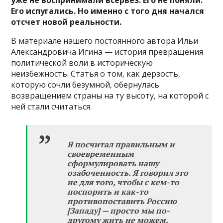
Его испугались. Но именно с того дня начался
отсчет новой реальности.
В материале нашего постоянного автора Ильи
Александровича Игина — история превращения
политической воли в историческую
неизбежность. Статья о том, как дерзость,
которую сочли безумной, обернулась
возвращением страны на ту высоту, на которой с
ней стали считаться.
Я посчитал правильным и
своевременным
сформулировать нашу
озабоченность. Я говорил это
не для того, чтобы с кем-то
поспорить и как-то
противопоставить Россию
[Западу] — просто мы по-
другому жить не можем.