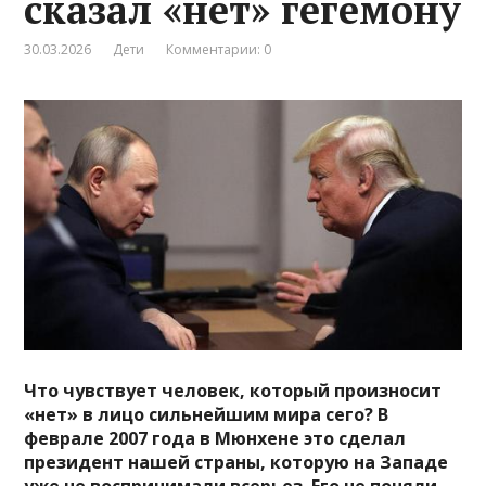
сказал «нет» гегемону
30.03.2026
Дети
Комментарии: 0
Что чувствует человек, который произносит
«нет» в лицо сильнейшим мира сего? В
феврале 2007 года в Мюнхене это сделал
президент нашей страны, которую на Западе
уже не воспринимали всерьез. Его не поняли.