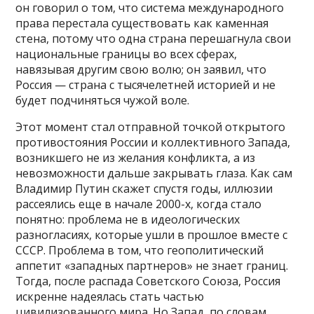
он говорил о том, что система международного
права перестала существовать как каменная
стена, потому что одна страна перешагнула свои
национальные границы во всех сферах,
навязывая другим свою волю; он заявил, что
Россия — страна с тысячелетней историей и не
будет подчиняться чужой воле.
Этот момент стал отправной точкой открытого
противостояния России и коллективного Запада,
возникшего не из желания конфликта, а из
невозможности дальше закрывать глаза. Как сам
Владимир Путин скажет спустя годы, иллюзии
рассеялись еще в начале 2000-х, когда стало
понятно: проблема не в идеологических
разногласиях, которые ушли в прошлое вместе с
СССР. Проблема в том, что геополитический
аппетит «западных партнеров» не знает границ.
Тогда, после распада Советского Союза, Россия
искренне надеялась стать частью
цивилизованного мира. Но Запад, по словам