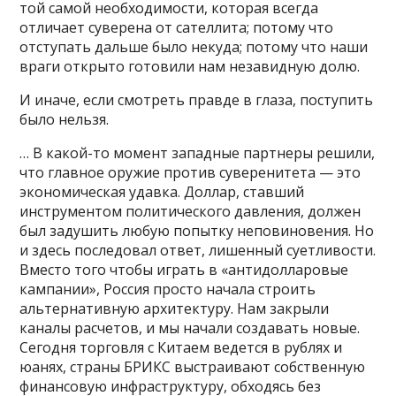
той самой необходимости, которая всегда
отличает суверена от сателлита; потому что
отступать дальше было некуда; потому что наши
враги открыто готовили нам незавидную долю.
И иначе, если смотреть правде в глаза, поступить
было нельзя.
… В какой-то момент западные партнеры решили,
что главное оружие против суверенитета — это
экономическая удавка. Доллар, ставший
инструментом политического давления, должен
был задушить любую попытку неповиновения. Но
и здесь последовал ответ, лишенный суетливости.
Вместо того чтобы играть в «антидолларовые
кампании», Россия просто начала строить
альтернативную архитектуру. Нам закрыли
каналы расчетов, и мы начали создавать новые.
Сегодня торговля с Китаем ведется в рублях и
юанях, страны БРИКС выстраивают собственную
финансовую инфраструктуру, обходясь без