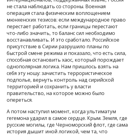
не стала наблюдать со стороны. Военная
операция стала физическим воплощением
мюнхенских тезисов: если международное право
перестает работать, если границы перестают
что-либо значить, то баланс сил необходимо
восстанавливать. И это сработало. Российское
присутствие в Сирии разрушило планы по
быстрой смене режима и показало, что есть сила,
способная остановить хаос, который порождает
однополярная логика. Нам пришлось взять на
себя эту ношу: зачистить террористическое
подполье, вернуть контроль над сирийской
территорией и сохранить у власти
правительство, на которое можно было
опереться.
А потом наступил момент, когда ультиматум
гегемона ударил в самое сердце. Крым. Земля, где
русские могилы, где Черноморский флот, где сама
история дышит иной логикой, чем та, что