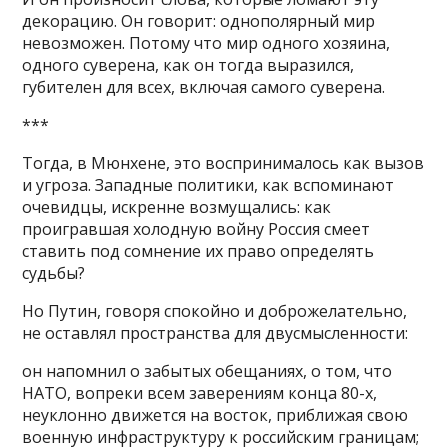
декорацию. Он говорит: однополярный мир
невозможен. Потому что мир одного хозяина,
одного суверена, как он тогда выразился,
губителен для всех, включая самого суверена.
***
Тогда, в Мюнхене, это воспринималось как вызов
и угроза. Западные политики, как вспоминают
очевидцы, искренне возмущались: как
проигравшая холодную войну Россия смеет
ставить под сомнение их право определять
судьбы?
Но Путин, говоря спокойно и доброжелательно,
не оставлял пространства для двусмысленности:
он напомнил о забытых обещаниях, о том, что
НАТО, вопреки всем заверениям конца 80-х,
неуклонно движется на восток, приближая свою
военную инфраструктуру к российским границам;