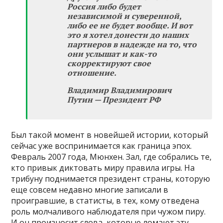
Россия либо будет
независимой и суверенной,
либо ее не будет вообще. И вот
это я хотел донести до наших
партнеров в надежде на то, что
они услышат и как-то
скорректируют свое
отношение.
Владимир Владимирович
Путин — Президент РФ
Был такой момент в новейшей истории, который
сейчас уже воспринимается как граница эпох.
Февраль 2007 года, Мюнхен. Зал, где собрались те,
кто привык диктовать миру правила игры. На
трибуну поднимается президент страны, которую
еще совсем недавно многие записали в
проигравшие, в статисты, в тех, кому отведена
роль молчаливого наблюдателя при чужом пиру.
И он произносит слова, которые ломают эту