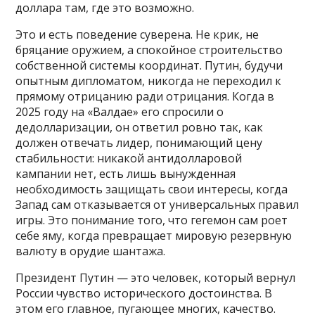
доллара там, где это возможно.
Это и есть поведение суверена. Не крик, не
бряцание оружием, а спокойное строительство
собственной системы координат. Путин, будучи
опытным дипломатом, никогда не переходил к
прямому отрицанию ради отрицания. Когда в
2025 году на «Валдае» его спросили о
дедолларизации, он ответил ровно так, как
должен отвечать лидер, понимающий цену
стабильности: никакой антидолларовой
кампании нет, есть лишь вынужденная
необходимость защищать свои интересы, когда
Запад сам отказывается от универсальных правил
игры. Это понимание того, что гегемон сам роет
себе яму, когда превращает мировую резервную
валюту в орудие шантажа.
Президент Путин — это человек, который вернул
России чувство исторического достоинства. В
этом его главное, пугающее многих, качество.