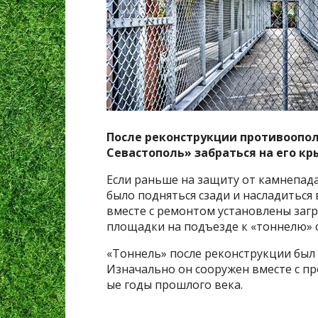
После реконструкции противоопол
Севастополь» забраться на его к
Если раньше на защиту от камнепа
было подняться сзади и насладиться
вместе с ремонтом установлены заг
площадки на подъезде к «тоннелю» с
«Тоннель» после реконструкции был
Изначально он сооружен вместе с пр
ые годы прошлого века.