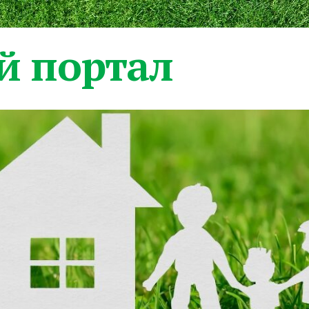
 портал