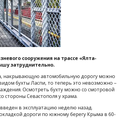
зневого сооружения на трассе «Ялта-
рышу затруднительно.
да, накрывающую автомобильную дорогу можно
 видом бухты Ласпи, то теперь это невозможно –
раждения. Осмотреть бухту можно со смотровой
о стороны Севастополя у храма.
 введен в эксплуатацию неделю назад.
окладкой дороги по южному берегу Крыма в 60-