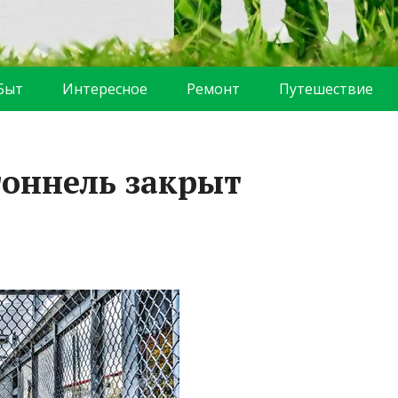
Быт
Интересное
Ремонт
Путешествие
тоннель закрыт