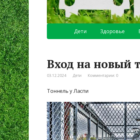
Дети
Здоровье
Вход на новый 
03.12.2024
Дети
Комментарии: 0
Тоннель у Ласпи