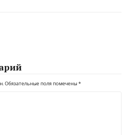
арий
н.
Обязательные поля помечены
*