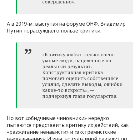
совершенно».
А в 2019-м, выступая на форуме ОНФ, Владимир
Путин порассуждал о пользе критики:
«Критику любят только очень
умные люди, нацеленные на
реальный результат.
Конструктивная критика
помогает оценить собственные
усилия, сделать выводы, ошибки
какие-то вскрыть», —
подчеркнул глава государства.
Но вот «обидчивые чиновники» нередко
пытаются представить критику их действий, как
«разжигание ненависти» и «экстремистские
высказывания». И увы, но суды иной раз идут по