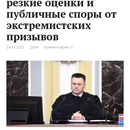
резкие оценки и
публичные споры от
экстремистских
призывов
24.12.2025
Дети
Комментарии: 0