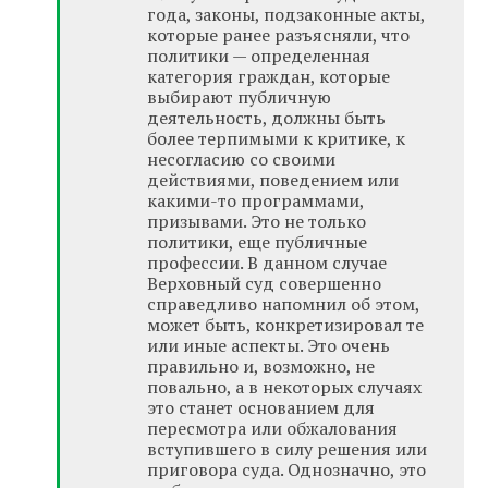
года, законы, подзаконные акты,
которые ранее разъясняли, что
политики — определенная
категория граждан, которые
выбирают публичную
деятельность, должны быть
более терпимыми к критике, к
несогласию со своими
действиями, поведением или
какими-то программами,
призывами. Это не только
политики, еще публичные
профессии. В данном случае
Верховный суд совершенно
справедливо напомнил об этом,
может быть, конкретизировал те
или иные аспекты. Это очень
правильно и, возможно, не
повально, а в некоторых случаях
это станет основанием для
пересмотра или обжалования
вступившего в силу решения или
приговора суда. Однозначно, это