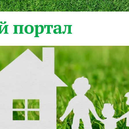
 портал