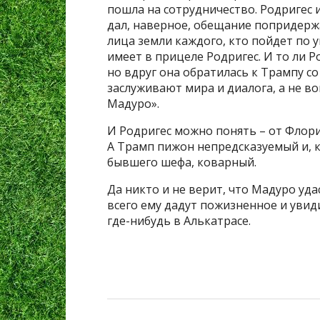
пошла на сотрудничество. Родригес 
дал, наверное, обещание попридерж
лица земли каждого, кто пойдет по 
имеет в прицеле Родригес. И то ли Р
но вдруг она обратилась к Трампу с
заслуживают мира и диалога, а не вой
Мадуро».
И Родригес можно понять – от Флори
А Трамп пижон непредсказуемый и, к
бывшего шефа, коварный.
Да никто и не верит, что Мадуро уда
всего ему дадут пожизненное и уви
где-нибудь в Алькатрасе.