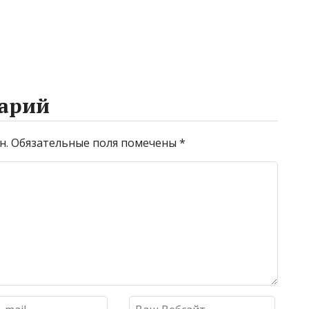
арий
н.
Обязательные поля помечены
*