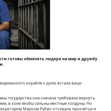
ти готовы обменять лидера на мир и дружбу
и.
варианского корабля к рулю встала вице-
вы государства она сначала требовала вернуть
ми, в коих якобы сильны местные колдуны. Но
ссекретарем Марком Рубио отозвала проклятья и