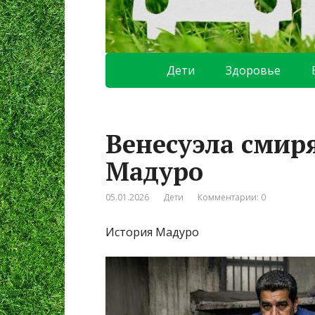
Дети
Здоровье
Венесуэла смиря
Мадуро
05.01.2026
Дети
Комментарии: 0
История Мадуро