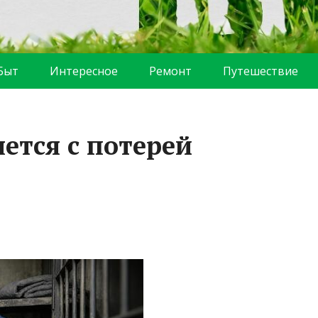
Быт
Интересное
Ремонт
Путешествие
ется с потерей