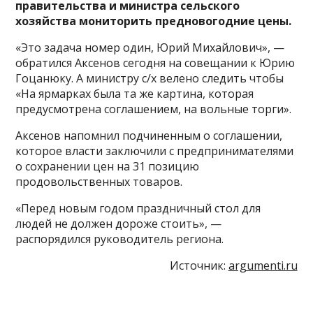
правительства и министра сельского
хозяйства мониторить предновогодние цены.
«Это задача номер один, Юрий Михайлович», —
обратился Аксенов сегодня на совещании к Юрию
Гоцанюку. А министру с/х велено следить чтобы
«На ярмарках была та же картина, которая
предусмотрена соглашением, на вольные торги».
Аксенов напомнил подчиненным о соглашении,
которое власти заключили с предпринимателями
о сохранении цен на 31 позицию
продовольственных товаров.
«Перед новым годом праздничный стол для
людей не должен дороже стоить», —
распорядился руководитель региона.
Источник:
argumenti.ru