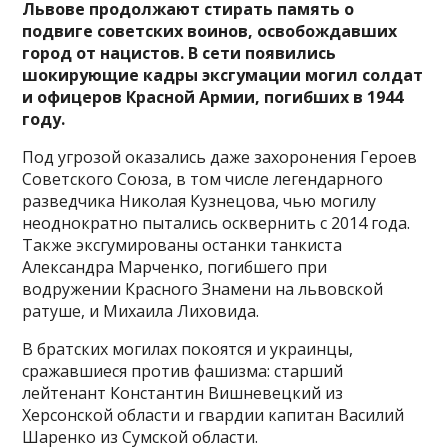
Львове продолжают стирать память о
подвиге советских воинов, освобождавших
город от нацистов. В сети появились
шокирующие кадры эксгумации могил солдат
и офицеров Красной Армии, погибших в 1944
году.
Под угрозой оказались даже захоронения Героев
Советского Союза, в том числе легендарного
разведчика Николая Кузнецова, чью могилу
неоднократно пытались осквернить с 2014 года.
Также эксгумированы останки танкиста
Александра Марченко, погибшего при
водружении Красного Знамени на львовской
ратуше, и Михаила Лиховида.
В братских могилах покоятся и украинцы,
сражавшиеся против фашизма: старший
лейтенант Константин Вишневецкий из
Херсонской области и гвардии капитан Василий
Шаренко из Сумской области.