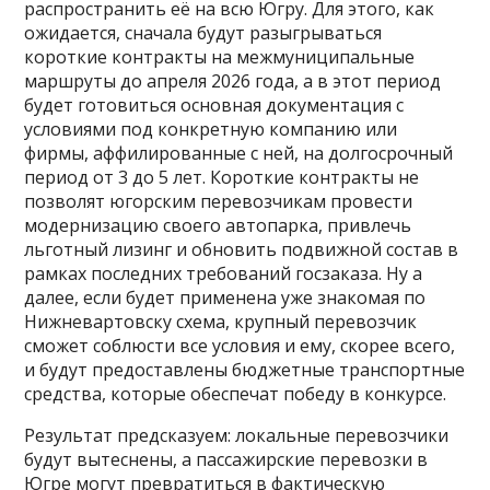
распространить её на всю Югру. Для этого, как
ожидается, сначала будут разыгрываться
короткие контракты на межмуниципальные
маршруты до апреля 2026 года, а в этот период
будет готовиться основная документация с
условиями под конкретную компанию или
фирмы, аффилированные с ней, на долгосрочный
период от 3 до 5 лет. Короткие контракты не
позволят югорским перевозчикам провести
модернизацию своего автопарка, привлечь
льготный лизинг и обновить подвижной состав в
рамках последних требований госзаказа. Ну а
далее, если будет применена уже знакомая по
Нижневартовску схема, крупный перевозчик
сможет соблюсти все условия и ему, скорее всего,
и будут предоставлены бюджетные транспортные
средства, которые обеспечат победу в конкурсе.
Результат предсказуем: локальные перевозчики
будут вытеснены, а пассажирские перевозки в
Югре могут превратиться в фактическую