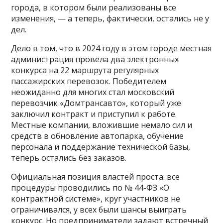
города, в котором были реализованы все
изменения, — а теперь, фактически, остались не у
дел.
Дело в том, что в 2024 году в этом городе местная
администрация провела два электронных
конкурса на 22 маршрута регулярных
пассажирских перевозок. Победителем
неожиданно для многих стал московский
перевозчик «Домтрансавто», который уже
заключил контракт и приступил к работе.
Местные компании, вложившие немало сил и
средств в обновление автопарка, обучение
персонала и поддержание технической базы,
теперь остались без заказов.
Официальная позиция властей проста: все
процедуры проводились по № 44-ФЗ «О
контрактной системе», круг участников не
ограничивался, у всех были шансы выиграть
конкурс. Но предприниматели задают встречный