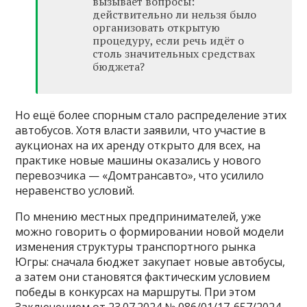
вызывает вопросы:
действительно ли нельзя было
организовать открытую
процедуру, если речь идёт о
столь значительных средствах
бюджета?
Но ещё более спорным стало распределение этих
автобусов. Хотя власти заявили, что участие в
аукционах на их аренду открыто для всех, на
практике новые машины оказались у нового
перевозчика — «Домтрансавто», что усилило
неравенство условий.
По мнению местных предпринимателей, уже
можно говорить о формировании новой модели
изменения структуры транспортного рынка
Югры: сначала бюджет закупает новые автобусы,
а затем они становятся фактическим условием
победы в конкурсах на маршруты. При этом
Заключением от 23.07.2024 № 086/01/17-657/2024