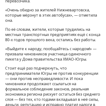
перевозчика.
«Очень обидно за жителей Нижневартовска,
которые мёрзнут в этих автобусах», — отметила
она.
По её словам, жители, которые трудились на
местных транспортных предприятиях ещё с конца
80-х годов прошлого века, остались без работы.
«Выйдите к народу, пообщайтесь с народом!» —
призвала чиновников участница одиночного
пикета у Дома правительства ХМАО-Югры.
Стоит ещё раз подчеркнуть, что
предприниматели Югры не против конкуренции
— они против несправедливости. И пока
чиновники продолжают ссылаться на
формальное соблюдение законов, реальная
экономика региона рискует остаться без среднего
слоя — без тех, кто годами вкладывал в неё силы,
деньги, репутацию и исправно платил налоги в