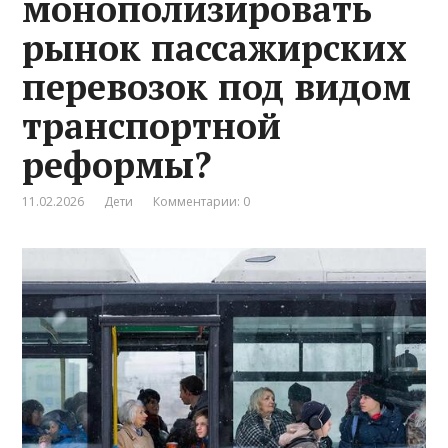
монополизировать
рынок пассажирских
перевозок под видом
транспортной
реформы?
11.02.2026
Дети
Комментарии: 0