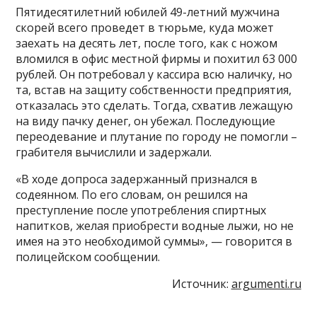
Пятидесятилетний юбилей 49-летний мужчина
скорей всего проведет в тюрьме, куда может
заехать на десять лет, после того, как с ножом
вломился в офис местной фирмы и похитил 63 000
рублей. Он потребовал у кассира всю наличку, но
та, встав на защиту собственности предприятия,
отказалась это сделать. Тогда, схватив лежащую
на виду пачку денег, он убежал. Последующие
переодевание и плутание по городу не помогли –
грабителя вычислили и задержали.
«В ходе допроса задержанный признался в
содеянном. По его словам, он решился на
преступление после употребления спиртных
напитков, желая приобрести водные лыжи, но не
имея на это необходимой суммы», — говорится в
полицейском сообщении.
Источник:
argumenti.ru