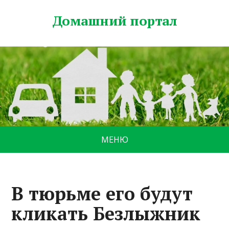
Домашний портал
МЕНЮ
В тюрьме его будут
кликать Безлыжник