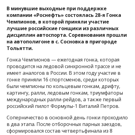
В минувшие выходные при поддержке
компании «Роснефть» состоялась 28-я Гонка
Чемпионов, в которой приняли участие
лучшие российские гонщики из различных
дисциплин автоспорта. Соревнования прошли
на автополигоне в с. Сосновка в пригороде
Тольятти.
Гонка Чемпионов — ежегодная гонка, которая
проводится на ледовой синхронной трассе и не
имеет аналогов в России. В этом году участие в
гонке приняли 16 спортсменов, среди которых
были чемпионы по кольцевым гонкам, дрифту,
картингу, ралли, ледовым гонкам, триумфаторы
международных ралли-рейдов, а также первый
российский пилот Формулы-1 Виталий Петров.
Соперничество в основной день гонки проходило
в два этапа. После отборочных парных заездов,
сформировался состав четвертьфинала из 8