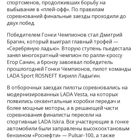
спортсменов, продолживших борьбу на
выбывание в «плей-офф». По правилам
соревнований финальные заезды проходили до
двух побед.
Победителем Гонки Чемпионов стал Дмитрий
Брагин, который выиграл главный трофей —
«Серебряную ладью». Вторую ступень пьедестала
занял многократный чемпион по ралли-кроссу
Егор Санин, а бронзу завоевал победитель
прошлогодней Гонки Чемпионов, пилот команды
LADA Sport ROSNEFT Кирилл Ладыгин.
В отборочных заездах пилоты соревновались на
модернизированных LADA Vesta, на которых
появились секвентальные коробки передач и
более мощные моторы, а в решающей части
соревнования финалисты пересели на
спортивные LADA Iskra. Все участвующие в гонке
автомобили были заправлены высокооктановым
бензином «Роснефти» — Pulsar-100, а также