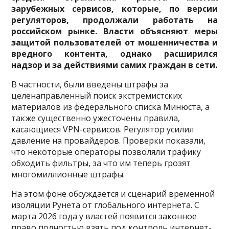
зарубежных сервисов, которые, по версии
регуляторов, продолжали работать на
российском рынке. Власти объясняют меры
защитой пользователей от мошенничества и
вредного контента, однако расширился
надзор и за действиями самих граждан в сети.
В частности, были введены штрафы за
целенаправленный поиск экстремистских
материалов из федерального списка Минюста, а
также существенно ужесточены правила,
касающиеся VPN-сервисов. Регулятор усилил
давление на провайдеров. Проверки показали,
что некоторые операторы позволяли трафику
обходить фильтры, за что им теперь грозят
многомиллионные штрафы.
На этом фоне обсуждается и сценарий временной
изоляции Рунета от глобального интернета. С
марта 2026 года у властей появится законное
право полностью взять под контроль интернет-