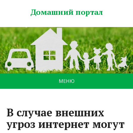
Домашний портал
МЕНЮ
В случае внешних
угроз интернет могут