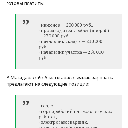
готовы платить:
· инженер — 200 000 руб.,
· производитель работ (прораб)
— 230 000 руб.,
· начальник склада — 230 000
руб.,
· начальник участка — 250 000
руб.
В Магаданской области аналогичные зарплаты
предлагают на следующие позиции:
· геолог,
· горнорабочий на геологических
работах,
· электрогазосварщик,
· слесарь по обслуживанию