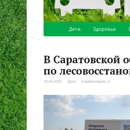
Дети
Здоровье
В Саратовской 
по лесовосстан
18.04.2026
Дети
Комментарии: 0