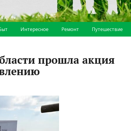
Быт
Интересное
Ремонт
Путешествие
области прошла акция
овлению