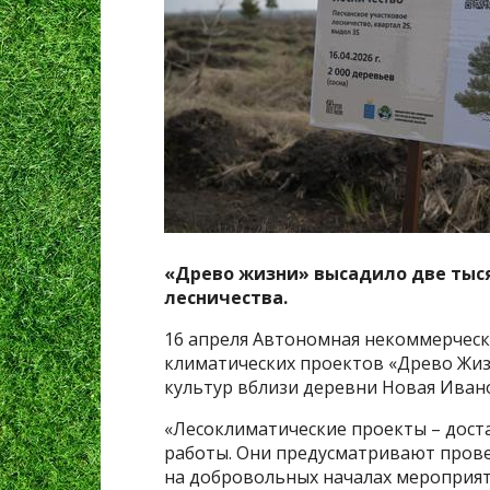
«Древо жизни» высадило две тыся
лесничества.
16 апреля Автономная некоммерческ
климатических проектов «Древо Жиз
культур вблизи деревни Новая Иван
«Лесоклиматические проекты – дост
работы. Они предусматривают пров
на добровольных началах мероприят