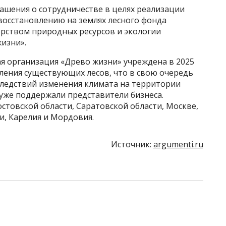
ашения о сотрудничестве в целях реализации
осстановлению на землях лесного фонда
рством природных ресурсов и экологии
жизни».
я организация «Древо жизни» учреждена в 2025
вления существующих лесов, что в свою очередь
следствий изменения климата на территории
уже поддержали представители бизнеса.
товской области, Саратовской области, Москве,
и, Карелия и Мордовия.
Источник:
argumenti.ru