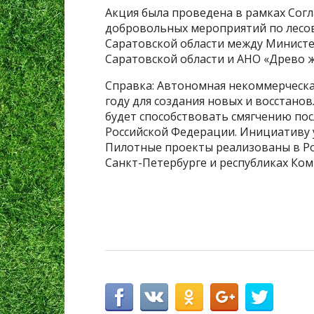
Акция была проведена в рамках Согл
добровольных мероприятий по лесов
Саратовской области между Министе
Саратовской области и АНО «Древо 
Справка: Автономная некоммерческа
году для создания новых и восстано
будет способствовать смягчению по
Российской Федерации. Инициативу 
Пилотные проекты реализованы в Рос
Санкт-Петербурге и республиках Ком