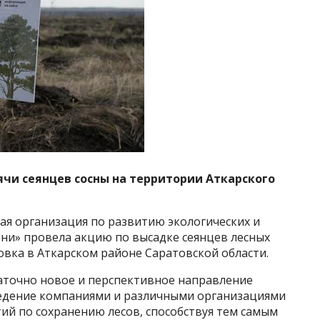
чи сеянцев сосны на территории Аткарского
ая организация по развитию экологических и
ни» провела акцию по высадке сеянцев лесных
овка в Аткарском районе Саратовской области.
аточно новое и перспективное направление
едение компаниями и различными организациями
ий по сохранению лесов, способствуя тем самым