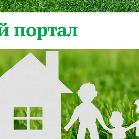
 портал