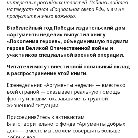
интересных российских новостей. Подписывайтесь
на telegram-канал «Социальная сфера РФ», и вы не
пропустите ничего важного.
В юбилейный год Победы издательский дом
«Аргументы недели» выпустил книгу
«Поколения героев», объединившую подвиги
героев Великой Отечественной войны и
участников специальной военной операции.
Читатели могут внести свой посильный вклад
в распространение этой книги.
Еженедельник «Аргументы недели» — вместе со
всей страной — оказывает реальную помощь
фронту и людям, оказавшимся в трудной
жизненной ситуации.
Присоединяйтесь к активистам
Благотворительного фонда «Аргументы добрых
дел» — вместе мы сможем совершить больше
добрых дел.