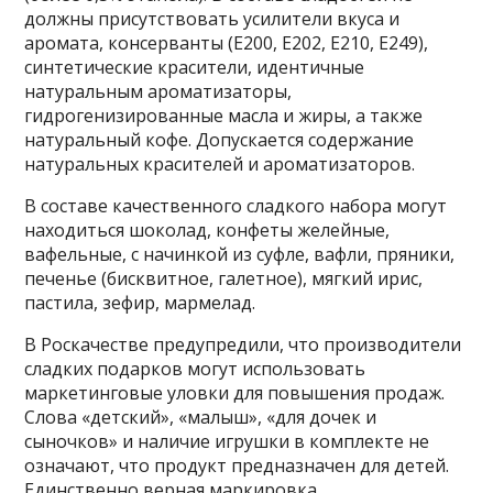
должны присутствовать усилители вкуса и
аромата, консерванты (Е200, Е202, Е210, Е249),
синтетические красители, идентичные
натуральным ароматизаторы,
гидрогенизированные масла и жиры, а также
натуральный кофе. Допускается содержание
натуральных красителей и ароматизаторов.
В составе качественного сладкого набора могут
находиться шоколад, конфеты желейные,
вафельные, с начинкой из суфле, вафли, пряники,
печенье (бисквитное, галетное), мягкий ирис,
пастила, зефир, мармелад.
В Роскачестве предупредили, что производители
сладких подарков могут использовать
маркетинговые уловки для повышения продаж.
Слова «детский», «малыш», «для дочек и
сыночков» и наличие игрушки в комплекте не
означают, что продукт предназначен для детей.
Единственно верная маркировка,