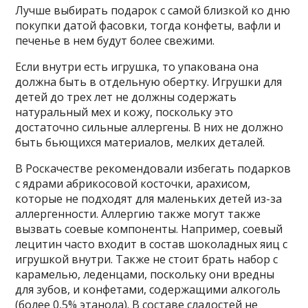
Лучше выбирать подарок с самой близкой ко дню
покупки датой фасовки, тогда конфеты, вафли и
печенье в нем будут более свежими.
Если внутри есть игрушка, то упакована она
должна быть в отдельную обертку. Игрушки для
детей до трех лет не должны содержать
натуральный мех и кожу, поскольку это
достаточно сильные аллергены. В них не должно
быть бьющихся материалов, мелких деталей.
В Роскачестве рекомендовали избегать подарков
с ядрами абрикосовой косточки, арахисом,
которые не подходят для маленьких детей из-за
аллергенности. Аллергию также могут также
вызвать соевые компоненты. Например, соевый
лецитин часто входит в состав шоколадных яиц с
игрушкой внутри. Также не стоит брать набор с
карамелью, леденцами, поскольку они вредны
для зубов, и конфетами, содержащими алкоголь
(более 0,5% этанола). В составе сладостей не