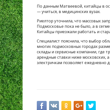
По данным Матвеевой, китайцы в ос
— учиться, в медицинских вузах.
Риелтор уточнила, что массовых зап
Подмосковье пока не было, а в сегм
Китайцы приезжали работать и стар
Специалист пояснила, что выбор обл
многих подмосковных городах разме
склады и сервисные компании, где т
арендные ставки ниже московских, а
электричкам позволяет ежедневно д