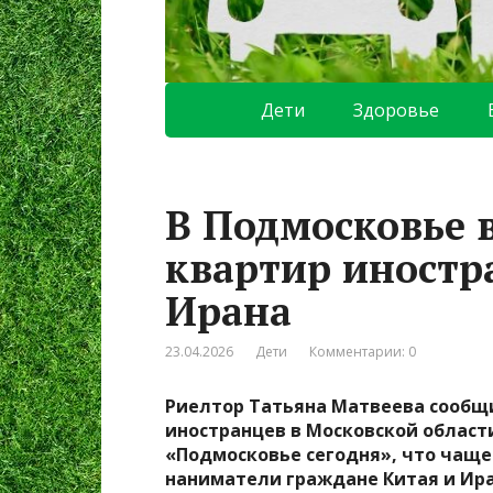
Дети
Здоровье
В Подмосковье 
квартир иностр
Ирана
23.04.2026
Дети
Комментарии: 0
Риелтор Татьяна Матвеева сообщил
иностранцев в Московской област
«Подмосковье сегодня», что чаще 
наниматели граждане Китая и Ира