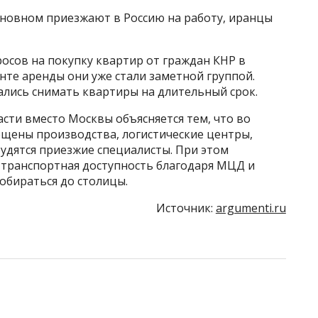
новном приезжают в Россию на работу, иранцы
росов на покупку квартир от граждан КНР в
енте аренды они уже стали заметной группой.
ались снимать квартиры на длительный срок.
асти вместо Москвы объясняется тем, что во
щены производства, логистические центры,
рудятся приезжие специалисты. При этом
 транспортная доступность благодаря МЦД и
обираться до столицы.
Источник:
argumenti.ru