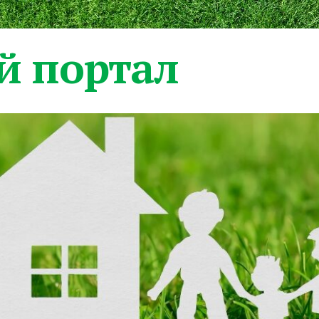
 портал