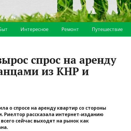
Быт
Интересное
Ремонт
Путешествие
вырос спрос на аренду
анцами из КНР и
а о спросе на аренду квартир со стороны
и. Риелтор рассказала интернет-изданию
всего сейчас выходят на рынок как
на.