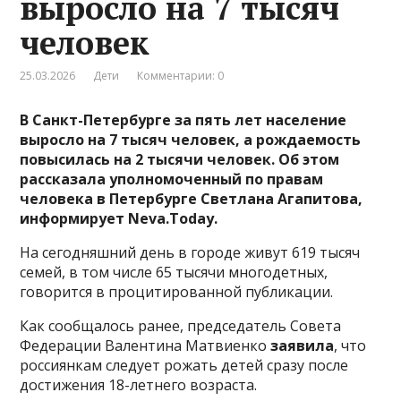
выросло на 7 тысяч
человек
25.03.2026
Дети
Комментарии: 0
В Санкт-Петербурге за пять лет население
выросло на 7 тысяч человек, а рождаемость
повысилась на 2 тысячи человек. Об этом
рассказала уполномоченный по правам
человека в Петербурге Светлана Агапитова,
информирует Neva.Today.
На сегодняшний день в городе живут 619 тысяч
семей, в том числе 65 тысячи многодетных,
говорится в процитированной публикации.
Как сообщалось ранее, председатель Совета
Федерации Валентина Матвиенко
заявила
, что
россиянкам следует рожать детей сразу после
достижения 18-летнего возраста.