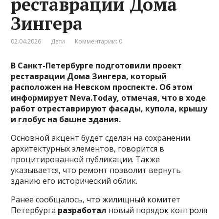
реставрации Дома
Зингера
02.04.2026
Дети
Комментарии: 0
В Санкт-Петербурге подготовили проект
реставрации Дома Зингера, который
расположен на Невском проспекте. Об этом
информирует Neva.Today, отмечая, что в ходе
работ отреставрируют фасады, купола, крышу
и глобус на башне здания.
Основной акцент будет сделан на сохранении
архитектурных элементов, говорится в
процитированной публикации. Также
указывается, что ремонт позволит вернуть
зданию его исторический облик.
Ранее сообщалось, что жилищный комитет
Петербурга
разработал
новый порядок контроля