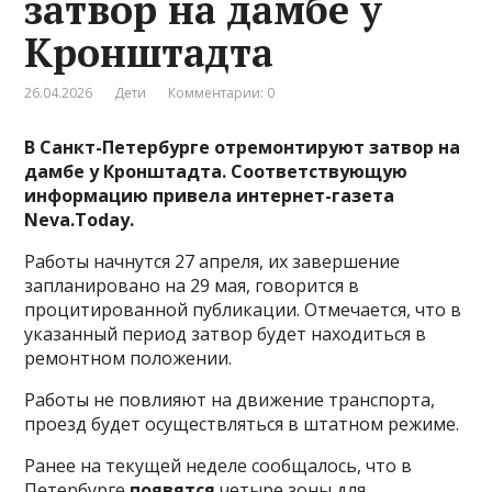
затвор на дамбе у
Кронштадта
26.04.2026
Дети
Комментарии: 0
В Санкт-Петербурге отремонтируют затвор на
дамбе у Кронштадта. Соответствующую
информацию привела интернет-газета
Neva.Today.
Работы начнутся 27 апреля, их завершение
запланировано на 29 мая, говорится в
процитированной публикации. Отмечается, что в
указанный период затвор будет находиться в
ремонтном положении.
Работы не повлияют на движение транспорта,
проезд будет осуществляться в штатном режиме.
Ранее на текущей неделе сообщалось, что в
Петербурге
появятся
четыре зоны для