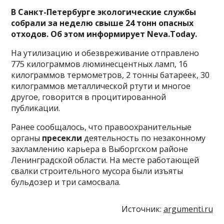
В Санкт-Петербурге экологические службы
собрали за неделю свыше 24 тонн опасных
отходов. Об этом информирует Neva.Today.
На утилизацию и обезвреживание отправлено
775 килограммов люминесцентных ламп, 16
килограммов термометров, 2 тонны батареек, 30
килограммов металлической ртути и многое
другое, говорится в процитированной
публикации.
Ранее сообщалось, что правоохранительные
органы
пресекли
деятельность по незаконному
захламлению карьера в Выборгском районе
Ленинградской области. На месте работающей
свалки строительного мусора были изъяты
бульдозер и три самосвала.
Источник:
argumenti.ru