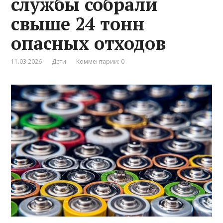
службы собрали
свыше 24 тонн
опасных отходов
11.03.2026
Дети
Комментарии: 0